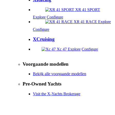
XR 41 SPORT
Explore
Configure
XR 41 RACE
Explore
Configure
XCruising
Xc 47
Explore
Configure
Voorgaande modellen
Bekijk alle voorgaande modellen
Pre-Owned Yachts
Visit the X-Yachts Brokerage