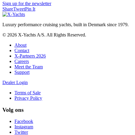
Sign up for the newsletter
Share
Tweet
Pin It
Luxury performance cruising yachts, built in Denmark since 1979.
© 2026 X-Yachts A/S. All Rights Reserved.
About
Contact
X-Partners 2026
Careers
Meet the Team
Support
Dealer Login
Terms of Sale
Privacy Policy
Volg ons
Facebook
Instagram
Twitter