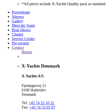
*All prices include X-Yachts Quality pack as standard.
Powerboats
Nieuws
Gallery
Meet the Team
Boat Shows
Charter
Service Center
Pre-owned
Contact
Retour
X-Yachts Denmark
X-Yachts A/S
Fjordagervej 21
6100 Haderslev
Denmark
Tel:
+45 74 52 10 22
Fax:
+45 74 53 03 97