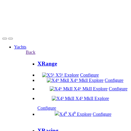
Yachts
Back
XRange
X5⁶
Explore
Configure
X4⁹ Mkll
Explore
Configure
X4⁶ MkII
Explore
Configure
X4³ MkII
Explore
Configure
X4⁰
Explore
Configure
XRacing