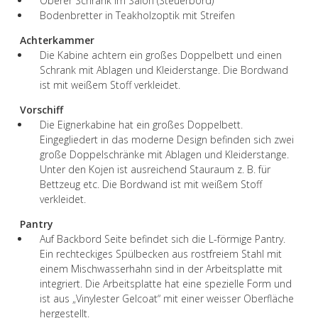
Oberer Schrank im Salon (Steuerbord)
Bodenbretter in Teakholzoptik mit Streifen
Achterkammer
Die Kabine achtern ein großes Doppelbett und einen
Schrank mit Ablagen und Kleiderstange. Die Bordwand
ist mit weißem Stoff verkleidet.
Vorschiff
Die Eignerkabine hat ein großes Doppelbett.
Eingegliedert in das moderne Design befinden sich zwei
große Doppelschränke mit Ablagen und Kleiderstange.
Unter den Kojen ist ausreichend Stauraum z. B. für
Bettzeug etc. Die Bordwand ist mit weißem Stoff
verkleidet.
Pantry
Auf Backbord Seite befindet sich die L-förmige Pantry.
Ein rechteckiges Spülbecken aus rostfreiem Stahl mit
einem Mischwasserhahn sind in der Arbeitsplatte mit
integriert. Die Arbeitsplatte hat eine spezielle Form und
ist aus „Vinylester Gelcoat“ mit einer weisser Oberfläche
hergestellt.