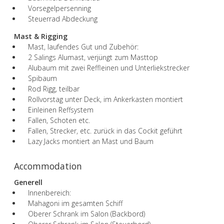
Vorsegelpersenning
Steuerrad Abdeckung
Mast & Rigging
Mast, laufendes Gut und Zubehör:
2 Salings Alumast, verjüngt zum Masttop
Alubaum mit zwei Reffleinen und Unterliekstrecker
Spibaum
Rod Rigg, teilbar
Rollvorstag unter Deck, im Ankerkasten montiert
Einleinen Reffsystem
Fallen, Schoten etc.
Fallen, Strecker, etc. zurück in das Cockit geführt
Lazy Jacks montiert an Mast und Baum
Accommodation
Generell
Innenbereich:
Mahagoni im gesamten Schiff
Oberer Schrank im Salon (Backbord)