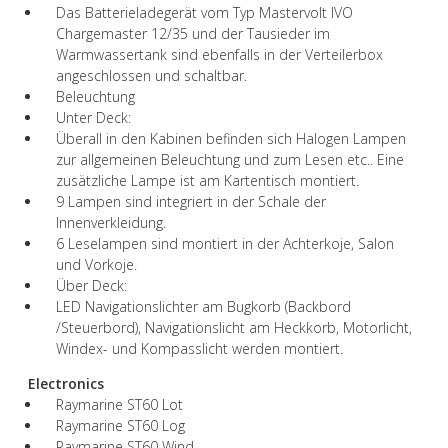
Das Batterieladegerät vom Typ Mastervolt IVO
Chargemaster 12/35 und der Tausieder im
Warmwassertank sind ebenfalls in der Verteilerbox
angeschlossen und schaltbar.
Beleuchtung
Unter Deck:
Überall in den Kabinen befinden sich Halogen Lampen
zur allgemeinen Beleuchtung und zum Lesen etc.. Eine
zusätzliche Lampe ist am Kartentisch montiert.
9 Lampen sind integriert in der Schale der
Innenverkleidung.
6 Leselampen sind montiert in der Achterkoje, Salon
und Vorkoje.
Über Deck:
LED Navigationslichter am Bugkorb (Backbord
/Steuerbord), Navigationslicht am Heckkorb, Motorlicht,
Windex- und Kompasslicht werden montiert.
Electronics
Raymarine ST60 Lot
Raymarine ST60 Log
Raymarine ST60 Wind