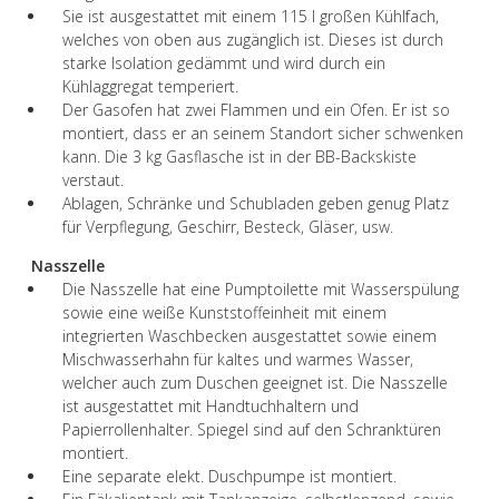
Sie ist ausgestattet mit einem 115 l großen Kühlfach,
welches von oben aus zugänglich ist. Dieses ist durch
starke Isolation gedämmt und wird durch ein
Kühlaggregat temperiert.
Der Gasofen hat zwei Flammen und ein Ofen. Er ist so
montiert, dass er an seinem Standort sicher schwenken
kann. Die 3 kg Gasflasche ist in der BB-Backskiste
verstaut.
Ablagen, Schränke und Schubladen geben genug Platz
für Verpflegung, Geschirr, Besteck, Gläser, usw.
Nasszelle
Die Nasszelle hat eine Pumptoilette mit Wasserspülung
sowie eine weiße Kunststoffeinheit mit einem
integrierten Waschbecken ausgestattet sowie einem
Mischwasserhahn für kaltes und warmes Wasser,
welcher auch zum Duschen geeignet ist. Die Nasszelle
ist ausgestattet mit Handtuchhaltern und
Papierrollenhalter. Spiegel sind auf den Schranktüren
montiert.
Eine separate elekt. Duschpumpe ist montiert.