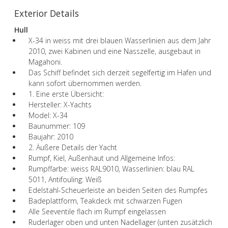
Exterior Details
Hull
X-34 in weiss mit drei blauen Wasserlinien aus dem Jahr
2010, zwei Kabinen und eine Nasszelle, ausgebaut in
Magahoni.
Das Schiff befindet sich derzeit segelfertig im Hafen und
kann sofort übernommen werden.
1. Eine erste Übersicht:
Hersteller: X-Yachts
Model: X-34
Baunummer: 109
Baujahr: 2010
2. Äußere Details der Yacht
Rumpf, Kiel, Außenhaut und Allgemeine Infos:
Rumpffarbe: weiss RAL9010, Wasserlinien: blau RAL
5011, Antifouling: Weiß
Edelstahl-Scheuerleiste an beiden Seiten des Rumpfes
Badeplattform, Teakdeck mit schwarzen Fugen
Alle Seeventile flach im Rumpf eingelassen
Ruderlager oben und unten Nadellager (unten zusätzlich