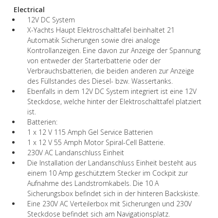
Electrical
12V DC System
X-Yachts Haupt Elektroschalttafel beinhaltet 21
Automatik Sicherungen sowie drei analoge
Kontrollanzeigen. Eine davon zur Anzeige der Spannung
von entweder der Starterbatterie oder der
Verbrauchsbatterien, die beiden anderen zur Anzeige
des Füllstandes des Diesel- bzw. Wassertanks.
Ebenfalls in dem 12V DC System integriert ist eine 12V
Steckdose, welche hinter der Elektroschalttafel platziert
ist.
Batterien:
1 x 12 V 115 Amph Gel Service Batterien
1 x 12 V 55 Amph Motor Spiral-Cell Batterie.
230V AC Landanschluss Einheit
Die Installation der Landanschluss Einheit besteht aus
einem 10 Amp geschütztem Stecker im Cockpit zur
Aufnahme des Landstromkabels. Die 10 A
Sicherungsbox befindet sich in der hinteren Backskiste.
Eine 230V AC Verteilerbox mit Sicherungen und 230V
Steckdose befindet sich am Navigationsplatz.