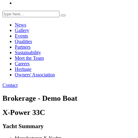
Search
for:
News
Gallery
Events
Qualities
Partners
Sustainability
Meet the Team
Careers
Heritage
Owners' Association
Contact
Brokerage - Demo Boat
X-Power 33C
Yacht Summary