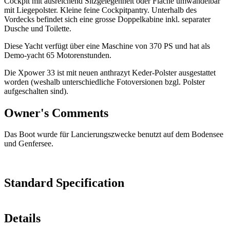
Cockpit mit ausreichend Sitzgelegenheit oder Fläche umwandelbar
mit Liegepolster. Kleine feine Cockpitpantry. Unterhalb des
Vordecks befindet sich eine grosse Doppelkabine inkl. separater
Dusche und Toilette.
Diese Yacht verfügt über eine Maschine von 370 PS und hat als
Demo-yacht 65 Motorenstunden.
Die Xpower 33 ist mit neuen anthrazyt Keder-Polster ausgestattet
worden (weshalb unterschiedliche Fotoversionen bzgl. Polster
aufgeschalten sind).
Owner's Comments
Das Boot wurde für Lancierungszwecke benutzt auf dem Bodensee
und Genfersee.
Standard Specification
Details