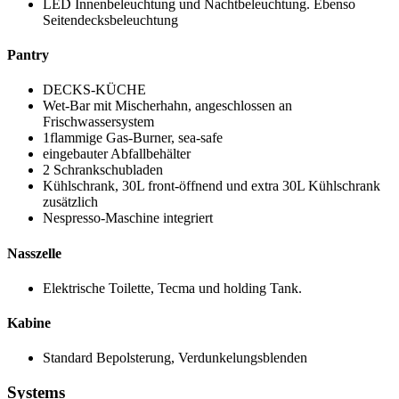
LED Innenbeleuchtung und Nachtbeleuchtung. Ebenso
Seitendecksbeleuchtung
Pantry
DECKS-KÜCHE
Wet-Bar mit Mischerhahn, angeschlossen an
Frischwassersystem
1flammige Gas-Burner, sea-safe
eingebauter Abfallbehälter
2 Schrankschubladen
Kühlschrank, 30L front-öffnend und extra 30L Kühlschrank
zusätzlich
Nespresso-Maschine integriert
Nasszelle
Elektrische Toilette, Tecma und holding Tank.
Kabine
Standard Bepolsterung, Verdunkelungsblenden
Systems