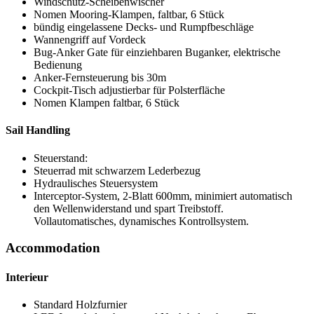
Windschutz-Scheibenwischer
Nomen Mooring-Klampen, faltbar, 6 Stück
bündig eingelassene Decks- und Rumpfbeschläge
Wannengriff auf Vordeck
Bug-Anker Gate für einziehbaren Buganker, elektrische
Bedienung
Anker-Fernsteuerung bis 30m
Cockpit-Tisch adjustierbar für Polsterfläche
Nomen Klampen faltbar, 6 Stück
Sail Handling
Steuerstand:
Steuerrad mit schwarzem Lederbezug
Hydraulisches Steuersystem
Interceptor-System, 2-Blatt 600mm, minimiert automatisch
den Wellenwiderstand und spart Treibstoff.
Vollautomatisches, dynamisches Kontrollsystem.
Accommodation
Interieur
Standard Holzfurnier