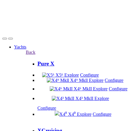
Yachts
Back
Pure X
X5⁶
Explore
Configure
X4⁹ Mkll
Explore
Configure
X4⁶ MkII
Explore
Configure
X4³ MkII
Explore
Configure
X4⁰
Explore
Configure
XCruising