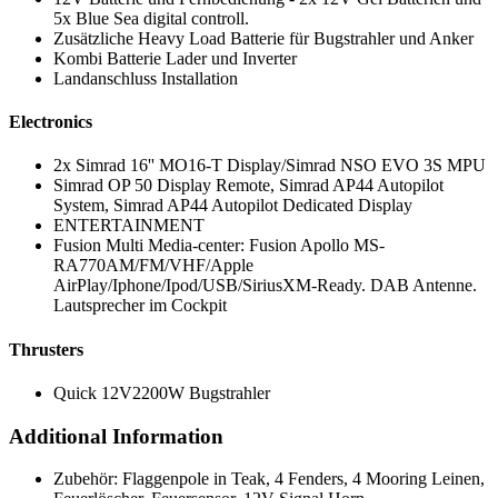
5x Blue Sea digital controll.
Zusätzliche Heavy Load Batterie für Bugstrahler und Anker
Kombi Batterie Lader und Inverter
Landanschluss Installation
Electronics
2x Simrad 16'' MO16-T Display/Simrad NSO EVO 3S MPU
Simrad OP 50 Display Remote, Simrad AP44 Autopilot
System, Simrad AP44 Autopilot Dedicated Display
ENTERTAINMENT
Fusion Multi Media-center: Fusion Apollo MS-
RA770AM/FM/VHF/Apple
AirPlay/Iphone/Ipod/USB/SiriusXM-Ready. DAB Antenne.
Lautsprecher im Cockpit
Thrusters
Quick 12V2200W Bugstrahler
Additional Information
Zubehör: Flaggenpole in Teak, 4 Fenders, 4 Mooring Leinen,