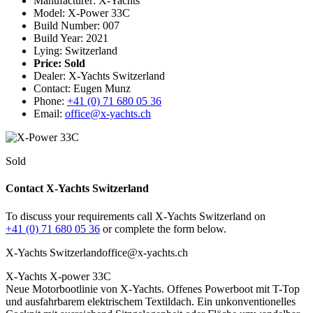
Manufacturer: X-Yachts
Model: X-Power 33C
Build Number: 007
Build Year: 2021
Lying: Switzerland
Price:
Sold
Dealer: X-Yachts Switzerland
Contact: Eugen Munz
Phone:
+41 (0) 71 680 05 36
Email:
office@x-yachts.ch
Sold
Contact X-Yachts Switzerland
To discuss your requirements call X-Yachts Switzerland on
+41 (0) 71 680 05 36
or complete the form below.
X-Yachts Switzerland
office@x-yachts.ch
X-Yachts X-power 33C
Neue Motorbootlinie von X-Yachts. Offenes Powerboot mit T-Top
und ausfahrbarem elektrischem Textildach. Ein unkonventionelles