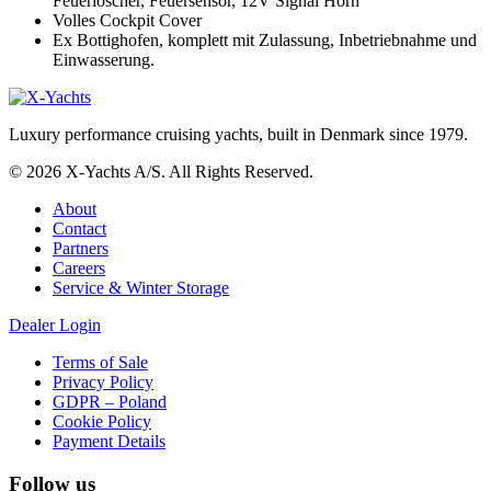
Feuerlöscher, Feuersensor, 12V Signal Horn
Volles Cockpit Cover
Ex Bottighofen, komplett mit Zulassung, Inbetriebnahme und
Einwasserung.
Luxury performance cruising yachts, built in Denmark since 1979.
© 2026 X-Yachts A/S. All Rights Reserved.
About
Contact
Partners
Careers
Service & Winter Storage
Dealer Login
Terms of Sale
Privacy Policy
GDPR – Poland
Cookie Policy
Payment Details
Follow us