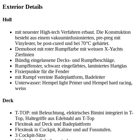
Exterior Details
Hull
mit neuester High-tech Verfahren erbaut. Die Konstruktion
besteht aus einem vakuuminfusionierten, pre-preg mit
Vinylester, be post-cured und bei 70°C gehärtet.
Demoboot mit roter Rumpffarbe mit weissen X-Yachts
Zierlinien
Bündig eingelassene Decks- und Rumpfbeschläge.
Rumpffenster, schwarz eingefärbtes, laminiertes Hartglas
Fixierpunkte für die Fender
mit Rumpf vereinte Badeplattform, Badeleiter
Unterwasser: Hempel light Primer und Hempel hard racing,
weiss
Deck
T-TOP: mit Beleuchtung, elektrisches Bimini integriert in T-
Top, Haltegriffe aus Edelstahl am T-Top
Flexiteak auf Deck und Badeplattform
Flexiteak in Cockpit, Kabine und auf Fussstufen.
3 Cockpit-Sitze