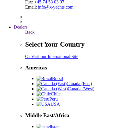
Fax:
+45 74 53 03 97
Email:
info@x-yachts.com
Dealers
Back
Select Your Country
Or Visit our International Site
Americas
Brazil
Canada (East)
Canada (West)
Chile
Peru
USA
Middle East/Africa
Israel