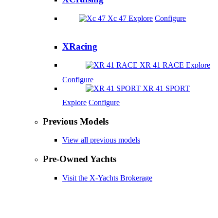
Xc 47
Explore
Configure
XRacing
XR 41 RACE
Explore
Configure
XR 41 SPORT
Explore
Configure
Previous Models
View all previous models
Pre-Owned Yachts
Visit the X-Yachts Brokerage