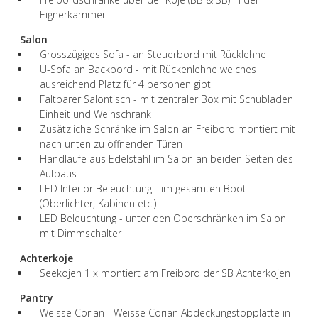
Eignerkammer
Salon
Grosszügiges Sofa - an Steuerbord mit Rücklehne
U-Sofa an Backbord - mit Rückenlehne welches
ausreichend Platz für 4 personen gibt
Faltbarer Salontisch - mit zentraler Box mit Schubladen
Einheit und Weinschrank
Zusätzliche Schränke im Salon an Freibord montiert mit
nach unten zu öffnenden Türen
Handläufe aus Edelstahl im Salon an beiden Seiten des
Aufbaus
LED Interior Beleuchtung - im gesamten Boot
(Oberlichter, Kabinen etc.)
LED Beleuchtung - unter den Oberschränken im Salon
mit Dimmschalter
Achterkoje
Seekojen 1 x montiert am Freibord der SB Achterkojen
Pantry
Weisse Corian - Weisse Corian Abdeckungstopplatte in