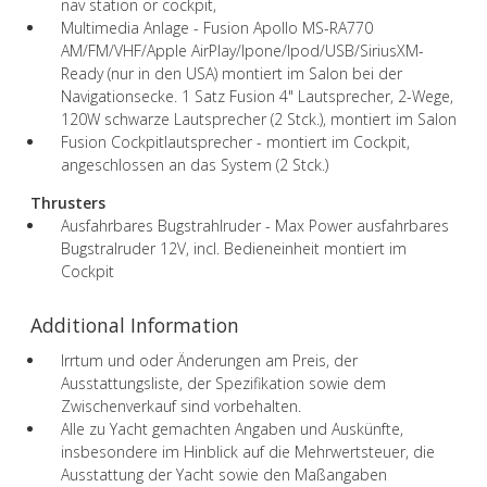
nav station or cockpit,
Multimedia Anlage - Fusion Apollo MS-RA770
AM/FM/VHF/Apple AirPlay/Ipone/Ipod/USB/SiriusXM-
Ready (nur in den USA) montiert im Salon bei der
Navigationsecke. 1 Satz Fusion 4" Lautsprecher, 2-Wege,
120W schwarze Lautsprecher (2 Stck.), montiert im Salon
Fusion Cockpitlautsprecher - montiert im Cockpit,
angeschlossen an das System (2 Stck.)
Thrusters
Ausfahrbares Bugstrahlruder - Max Power ausfahrbares
Bugstralruder 12V, incl. Bedieneinheit montiert im
Cockpit
Additional Information
Irrtum und oder Änderungen am Preis, der
Ausstattungsliste, der Spezifikation sowie dem
Zwischenverkauf sind vorbehalten.
Alle zu Yacht gemachten Angaben und Auskünfte,
insbesondere im Hinblick auf die Mehrwertsteuer, die
Ausstattung der Yacht sowie den Maßangaben