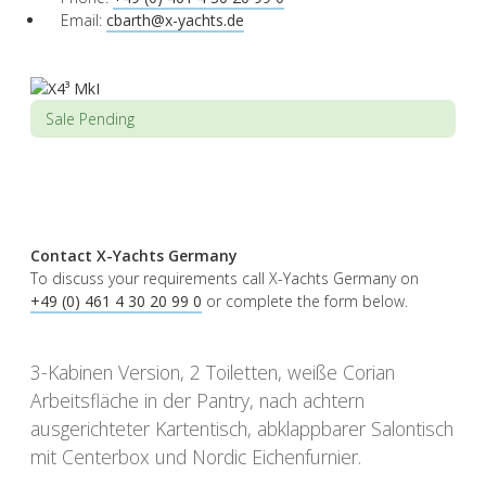
Email:
cbarth@x-yachts.de
Sale Pending
Contact X-Yachts Germany
To discuss your requirements call X-Yachts Germany on
+49 (0) 461 4 30 20 99 0
or complete the form below.
3-Kabinen Version, 2 Toiletten, weiße Corian
Arbeitsfläche in der Pantry, nach achtern
ausgerichteter Kartentisch, abklappbarer Salontisch
mit Centerbox und Nordic Eichenfurnier.