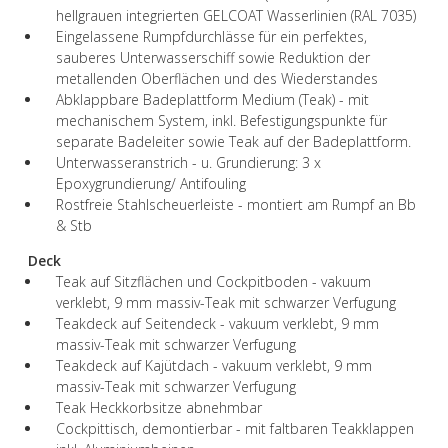
hellgrauen integrierten GELCOAT Wasserlinien (RAL 7035)
Eingelassene Rumpfdurchlässe für ein perfektes,
sauberes Unterwasserschiff sowie Reduktion der
metallenden Oberflächen und des Wiederstandes
Abklappbare Badeplattform Medium (Teak) - mit
mechanischem System, inkl. Befestigungspunkte für
separate Badeleiter sowie Teak auf der Badeplattform.
Unterwasseranstrich - u. Grundierung: 3 x
Epoxygrundierung/ Antifouling
Rostfreie Stahlscheuerleiste - montiert am Rumpf an Bb
& Stb
Deck
Teak auf Sitzflächen und Cockpitboden - vakuum
verklebt, 9 mm massiv-Teak mit schwarzer Verfugung
Teakdeck auf Seitendeck - vakuum verklebt, 9 mm
massiv-Teak mit schwarzer Verfugung
Teakdeck auf Kajütdach - vakuum verklebt, 9 mm
massiv-Teak mit schwarzer Verfugung
Teak Heckkorbsitze abnehmbar
Cockpittisch, demontierbar - mit faltbaren Teakklappen