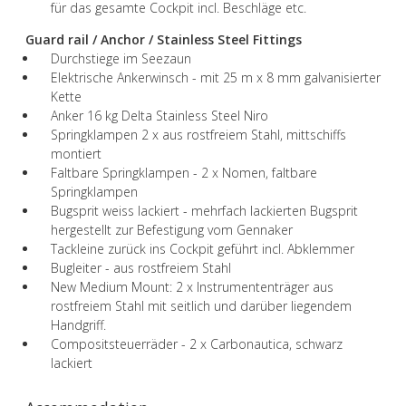
für das gesamte Cockpit incl. Beschläge etc.
Guard rail / Anchor / Stainless Steel Fittings
Durchstiege im Seezaun
Elektrische Ankerwinsch - mit 25 m x 8 mm galvanisierter
Kette
Anker 16 kg Delta Stainless Steel Niro
Springklampen 2 x aus rostfreiem Stahl, mittschiffs
montiert
Faltbare Springklampen - 2 x Nomen, faltbare
Springklampen
Bugsprit weiss lackiert - mehrfach lackierten Bugsprit
hergestellt zur Befestigung vom Gennaker
Tackleine zurück ins Cockpit geführt incl. Abklemmer
Bugleiter - aus rostfreiem Stahl
New Medium Mount: 2 x Instrumententräger aus
rostfreiem Stahl mit seitlich und darüber liegendem
Handgriff.
Compositsteuerräder - 2 x Carbonautica, schwarz
lackiert