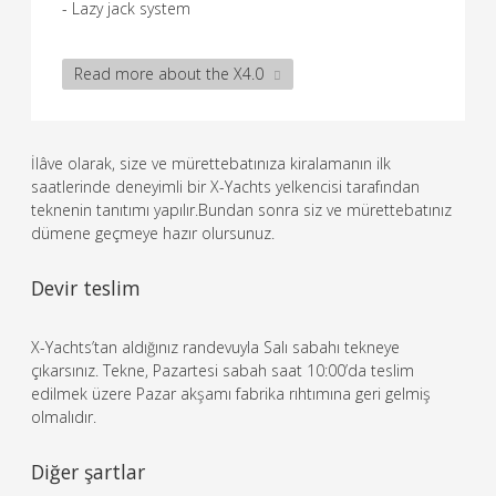
- Lazy jack system
Read more about the X4.0
İlâve olarak, size ve mürettebatınıza kiralamanın ilk
saatlerinde deneyimli bir X-Yachts yelkencisi tarafından
teknenin tanıtımı yapılır.Bundan sonra siz ve mürettebatınız
dümene geçmeye hazır olursunuz.
Devir teslim
X-Yachts’tan aldığınız randevuyla Salı sabahı tekneye
çıkarsınız. Tekne, Pazartesi sabah saat 10:00’da teslim
edilmek üzere Pazar akşamı fabrika rıhtımına geri gelmiş
olmalıdır.
Diğer şartlar