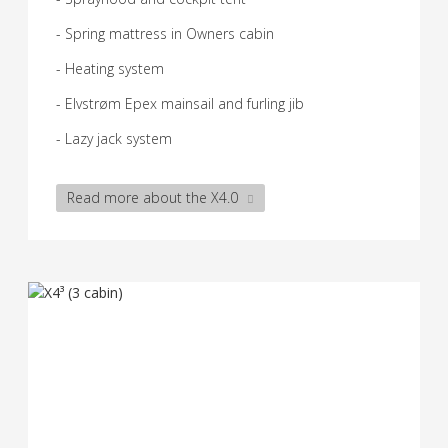
- Spring mattress in Owners cabin
- Heating system
- Elvstrøm Epex mainsail and furling jib
- Lazy jack system
Read more about the X4.0