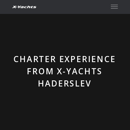
Contact
CHARTER EXPERIENCE
FROM X-YACHTS
HADERSLEV