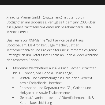
X-Yachts Marine GmbH, (Switzerland) mit Standort in
Bottighofen am Bodensee, verfügt seit dem Jahr 2008 über
ein eigenes Yachtservice-Center mit Segelmacherei. (XM-
Marine GmbH)
Das Team von XM-Marine Yachtservice besteht aus
Bootsbauern, Elektroniker, Segelmacher, Sattler,
Motormechaniker und Projektleiter und kümmert sich gerne
umfangreich um Details Ihrer Yacht an Seen & Meer während
der gesamten Saison.
Moderner Werftbetrieb auf 4`200m2 Fläche für Yachten
bis 16 Tonnen, 5m Höhe & 15m Länge,
Winter- und Sommerlager in Halle oder Gedeckt
sowie Freigelände Unterhalt
Renovation und Reparatur von Gfk, Carbon und
Holzyachten sowie Teakelemente
Gelcoat/ Laminatarbeiten / Oberflächentechnik &
Keramikbeschichtung