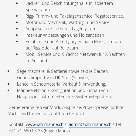
Lackier- und Beschichtungshalle in isoliertem
Spezialraum
Rigg- Trimm- und Takelagenservice, Regattaservice,
Motor und Mechanik, Wartung- und Service
Adaptives und sicheres Lagersystem
Interieur Anpassungen und Holzarbeiten
Ersatzteile und Anfertigungen nach Mass, Umbau
auf Rigg oder auf Rollbaum
Mobil-Service und X-Yachts Netzwerk für X-Yachten
im Ausland
Segelmacherei & Sattlerei sowie textile Bauten.
Generalimport von UK-Sails (Schweiz)
Lancelin Schotmaterial Verkauf & Anwendung,
Marineelektronik Konfiguration und Einbau von
Navigationsinstrumenten und Systemintegration
Gerne erarbeiten wir Modul/Fixpreise/Projektpreise für Ihre
Yacht und freuen uns auf Ihren Kontakt.
Kontakt:
www.xm-marine.ch
/
admin@xm-marine.ch
/ Tel.
+41 71 680 05 35 (Eugen Munz)