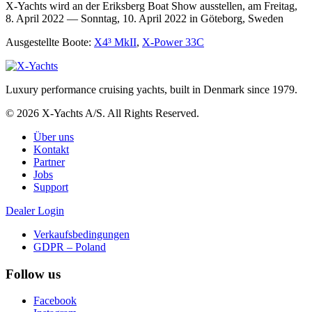
X-Yachts wird an der Eriksberg Boat Show ausstellen, am Freitag,
8. April 2022 — Sonntag, 10. April 2022 in Göteborg, Sweden
Ausgestellte Boote:
X4³ MkII
,
X-Power 33C
Luxury performance cruising yachts, built in Denmark since 1979.
© 2026 X-Yachts A/S. All Rights Reserved.
Über uns
Kontakt
Partner
Jobs
Support
Dealer Login
Verkaufsbedingungen
GDPR – Poland
Follow us
Facebook