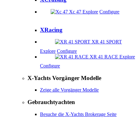
Xc 47
Explore
Configure
XRacing
XR 41 SPORT
Explore
Configure
XR 41 RACE
Explore
Configure
X-Yachts Vorgänger Modelle
Zeige alle Vorgänger Modelle
Gebrauchtyachten
Besuche die X-Yachts Brokerage Seite