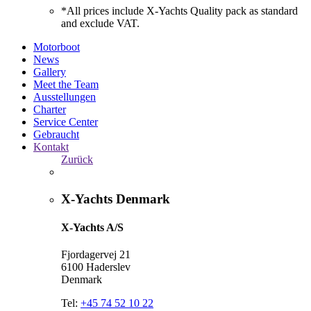
*All prices include X-Yachts Quality pack as standard
and exclude VAT.
Motorboot
News
Gallery
Meet the Team
Ausstellungen
Charter
Service Center
Gebraucht
Kontakt
Zurück
X-Yachts Denmark
X-Yachts A/S
Fjordagervej 21
6100 Haderslev
Denmark
Tel:
+45 74 52 10 22