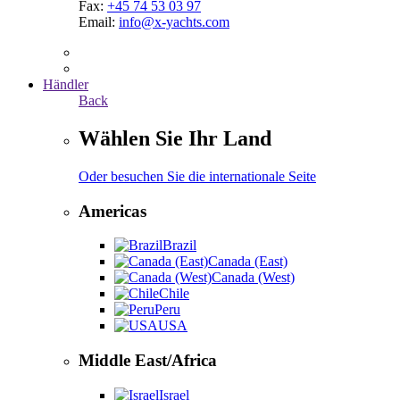
Fax:
+45 74 53 03 97
Email:
info@x-yachts.com
Händler
Back
Wählen Sie Ihr Land
Oder besuchen Sie die internationale Seite
Americas
Brazil
Canada (East)
Canada (West)
Chile
Peru
USA
Middle East/Africa
Israel