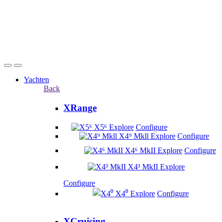
Yachten
Back
XRange
X5⁶
Explore
Configure
X4⁹ Mkll
Explore
Configure
X4⁶ MkII
Explore
Configure
X4³ MkII
Explore
Configure
X4⁰
Explore
Configure
XCruising