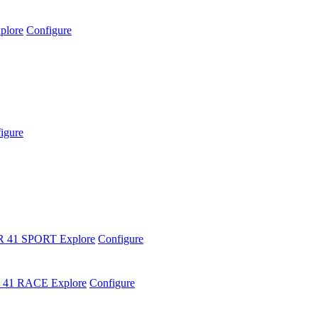
plore
Configure
igure
R 41 SPORT
Explore
Configure
 41 RACE
Explore
Configure