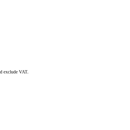
nd exclude VAT.