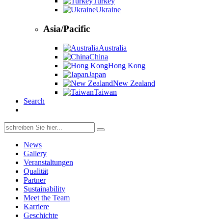
Turkey
Ukraine
Asia/Pacific
Australia
China
Hong Kong
Japan
New Zealand
Taiwan
Search
Search
for:
News
Gallery
Veranstaltungen
Qualität
Partner
Sustainability
Meet the Team
Karriere
Geschichte