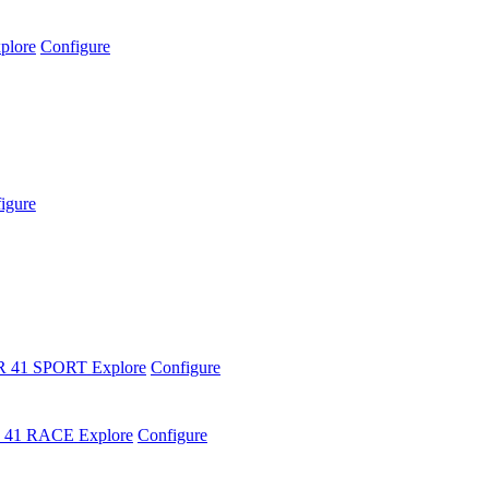
plore
Configure
igure
R 41 SPORT
Explore
Configure
 41 RACE
Explore
Configure