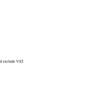
nd exclude VAT.