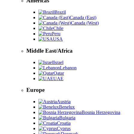
Americas
Brazil
Canada (East)
Canada (West)
Chile
Peru
USA
Middle East/Africa
Israel
Lebanon
Qatar
UAE
Europe
Austria
Benelux
Bosnia Herzegovina
Bulgaria
Croatia
Cyprus
Denmark