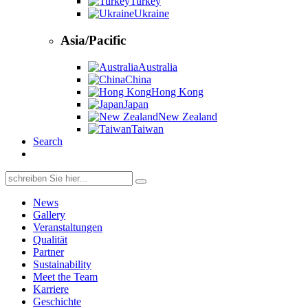
Turkey
Ukraine
Asia/Pacific
Australia
China
Hong Kong
Japan
New Zealand
Taiwan
Search
Search
for:
News
Gallery
Veranstaltungen
Qualität
Partner
Sustainability
Meet the Team
Karriere
Geschichte