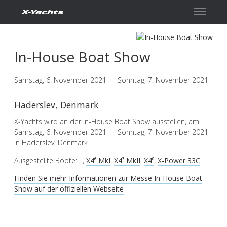
Kontakt
In-House Boat Show
Samstag, 6. November 2021 — Sonntag, 7. November 2021
Haderslev, Denmark
X-Yachts wird an der In-House Boat Show ausstellen, am
Samstag, 6. November 2021 — Sonntag, 7. November 2021
in Haderslev, Denmark
Ausgestellte Boote:
,
,
X4⁶ MkI
,
X4³ MkII
,
X4⁰
,
X-Power 33C
Finden Sie mehr Informationen zur Messe In-House Boat
Show auf der offiziellen Webseite