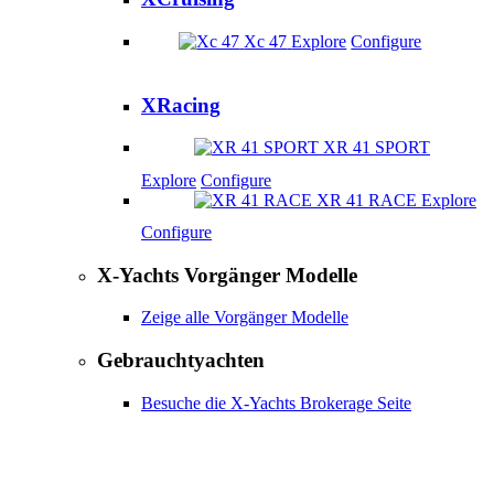
Xc 47
Explore
Configure
XRacing
XR 41 SPORT
Explore
Configure
XR 41 RACE
Explore
Configure
X-Yachts Vorgänger Modelle
Zeige alle Vorgänger Modelle
Gebrauchtyachten
Besuche die X-Yachts Brokerage Seite