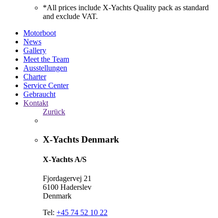
*All prices include X-Yachts Quality pack as standard
and exclude VAT.
Motorboot
News
Gallery
Meet the Team
Ausstellungen
Charter
Service Center
Gebraucht
Kontakt
Zurück
X-Yachts Denmark
X-Yachts A/S
Fjordagervej 21
6100 Haderslev
Denmark
Tel:
+45 74 52 10 22