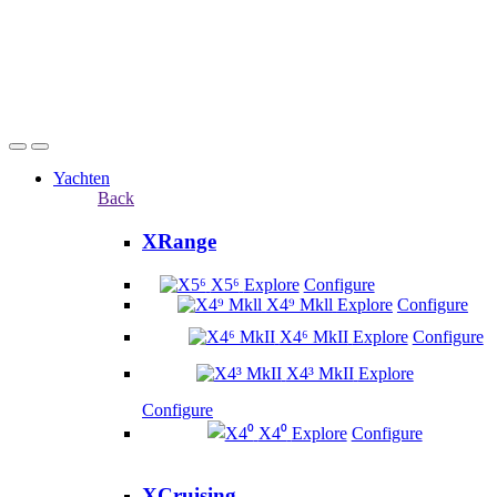
Yachten
Back
XRange
X5⁶
Explore
Configure
X4⁹ Mkll
Explore
Configure
X4⁶ MkII
Explore
Configure
X4³ MkII
Explore
Configure
X4⁰
Explore
Configure
XCruising