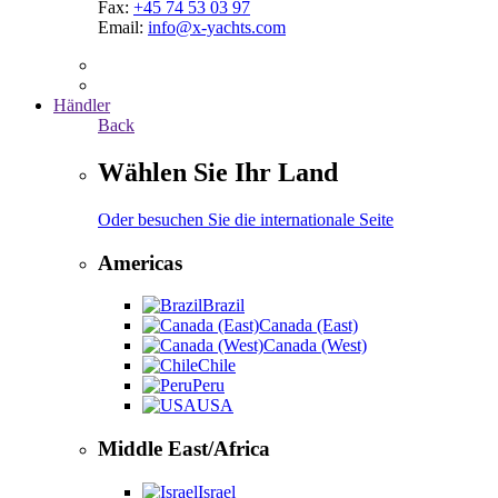
Fax:
+45 74 53 03 97
Email:
info@x-yachts.com
Händler
Back
Wählen Sie Ihr Land
Oder besuchen Sie die internationale Seite
Americas
Brazil
Canada (East)
Canada (West)
Chile
Peru
USA
Middle East/Africa
Israel