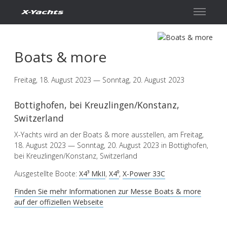
Kontakt
Boats & more
Freitag, 18. August 2023 — Sonntag, 20. August 2023
Bottighofen, bei Kreuzlingen/Konstanz,
Switzerland
X-Yachts wird an der Boats & more ausstellen, am Freitag,
18. August 2023 — Sonntag, 20. August 2023 in Bottighofen,
bei Kreuzlingen/Konstanz, Switzerland
Ausgestellte Boote:
X4³ MkII
,
X4⁰
,
X-Power 33C
Finden Sie mehr Informationen zur Messe Boats & more
auf der offiziellen Webseite