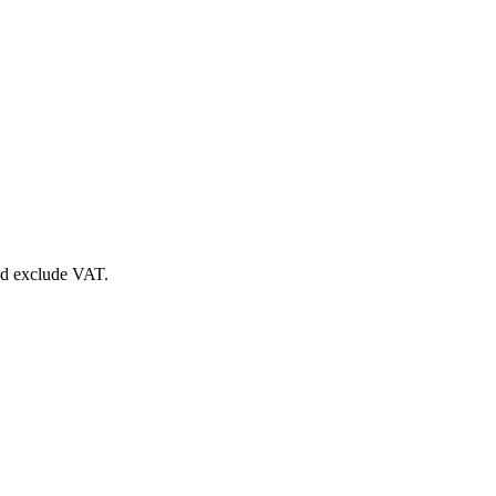
nd exclude VAT.