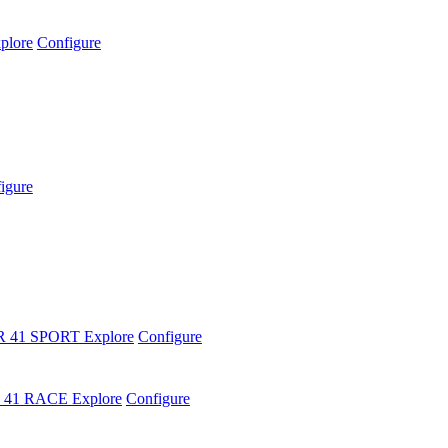
plore
Configure
igure
R 41 SPORT
Explore
Configure
 41 RACE
Explore
Configure