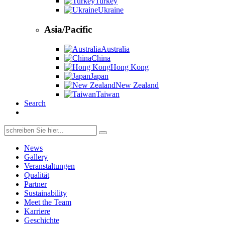
Turkey
Ukraine
Asia/Pacific
Australia
China
Hong Kong
Japan
New Zealand
Taiwan
Search
Search
for:
News
Gallery
Veranstaltungen
Qualität
Partner
Sustainability
Meet the Team
Karriere
Geschichte