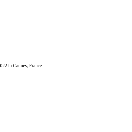
2022 in Cannes, France