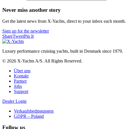
Never miss another story
Get the latest news from X-Yachts, direct to your inbox each month.
Sign up for the newsletter
Share
Tweet
Pin It
Luxury performance cruising yachts, built in Denmark since 1979.
© 2026 X-Yachts A/S. All Rights Reserved.
Über uns
Kontakt
Partner
Jobs
Support
Dealer Login
Verkaufsbedingungen
GDPR – Poland
Follow us