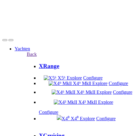
Yachten
Back
XRange
X5⁶
Explore
Configure
X4⁹ Mkll
Explore
Configure
X4⁶ MkII
Explore
Configure
X4³ MkII
Explore
Configure
X4⁰
Explore
Configure
XCruising