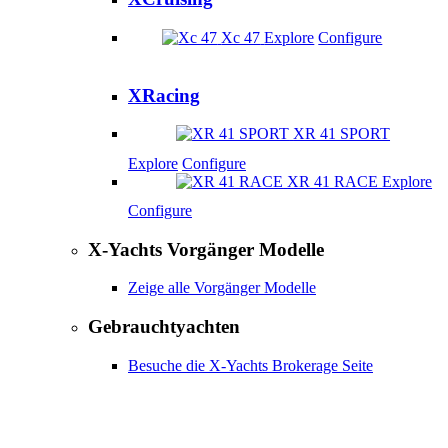
Xc 47
Explore
Configure
XRacing
XR 41 SPORT
Explore
Configure
XR 41 RACE
Explore
Configure
X-Yachts Vorgänger Modelle
Zeige alle Vorgänger Modelle
Gebrauchtyachten
Besuche die X-Yachts Brokerage Seite