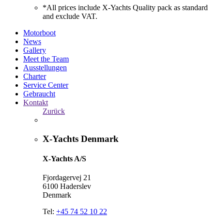
*All prices include X-Yachts Quality pack as standard
and exclude VAT.
Motorboot
News
Gallery
Meet the Team
Ausstellungen
Charter
Service Center
Gebraucht
Kontakt
Zurück
X-Yachts Denmark
X-Yachts A/S
Fjordagervej 21
6100 Haderslev
Denmark
Tel:
+45 74 52 10 22