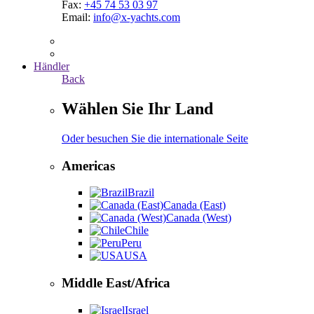
Fax:
+45 74 53 03 97
Email:
info@x-yachts.com
Händler
Back
Wählen Sie Ihr Land
Oder besuchen Sie die internationale Seite
Americas
Brazil
Canada (East)
Canada (West)
Chile
Peru
USA
Middle East/Africa
Israel