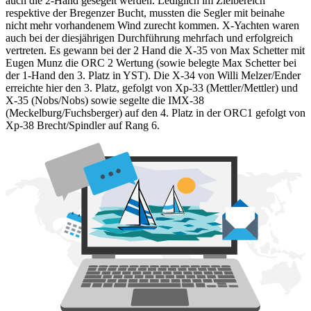
auch die 2-Hand gesegelt werden. Lediglich im Zielbereich
respektive der Bregenzer Bucht, mussten die Segler mit beinahe
nicht mehr vorhandenem Wind zurecht kommen. X-Yachten waren
auch bei der diesjährigen Durchführung mehrfach und erfolgreich
vertreten. Es gewann bei der 2 Hand die X-35 von Max Schetter mit
Eugen Munz die ORC 2 Wertung (sowie belegte Max Schetter bei
der 1-Hand den 3. Platz in YST). Die X-34 von Willi Melzer/Ender
erreichte hier den 3. Platz, gefolgt von Xp-33 (Mettler/Mettler) und
X-35 (Nobs/Nobs) sowie segelte die IMX-38
(Meckelburg/Fuchsberger) auf den 4. Platz in der ORC1 gefolgt von
Xp-38 Brecht/Spindler auf Rang 6.