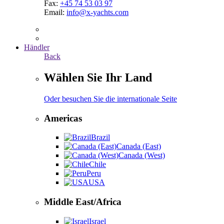
Fax:
+45 74 53 03 97
Email:
info@x-yachts.com
Händler
Back
Wählen Sie Ihr Land
Oder besuchen Sie die internationale Seite
Americas
Brazil
Canada (East)
Canada (West)
Chile
Peru
USA
Middle East/Africa
Israel