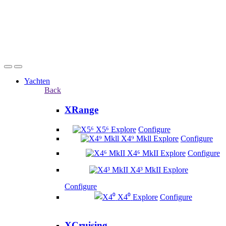
Yachten
Back
XRange
X5⁶
Explore
Configure
X4⁹ Mkll
Explore
Configure
X4⁶ MkII
Explore
Configure
X4³ MkII
Explore
Configure
X4⁰
Explore
Configure
XCruising