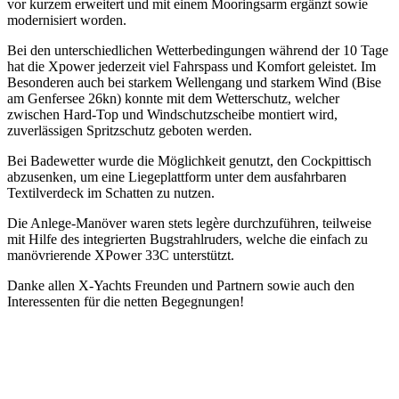
vor kurzem erweitert und mit einem Mooringsarm ergänzt sowie
modernisiert worden.
Bei den unterschiedlichen Wetterbedingungen während der 10 Tage
hat die Xpower jederzeit viel Fahrspass und Komfort geleistet. Im
Besonderen auch bei starkem Wellengang und starkem Wind (Bise
am Genfersee 26kn) konnte mit dem Wetterschutz, welcher
zwischen Hard-Top und Windschutzscheibe montiert wird,
zuverlässigen Spritzschutz geboten werden.
Bei Badewetter wurde die Möglichkeit genutzt, den Cockpittisch
abzusenken, um eine Liegeplattform unter dem ausfahrbaren
Textilverdeck im Schatten zu nutzen.
Die Anlege-Manöver waren stets legère durchzuführen, teilweise
mit Hilfe des integrierten Bugstrahlruders, welche die einfach zu
manövrierende XPower 33C unterstützt.
Danke allen X-Yachts Freunden und Partnern sowie auch den
Interessenten für die netten Begegnungen!