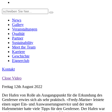
Search
for:
News
Gallery
Veranstaltungen
Qualität
Partner
Sustainability
Meet the Team
Karriere
Geschichte
Eignerclub
Kontakt
Close Video
Freitag 12th August 2022
Der Hafen von Rolle als Ausgangspunkt für die Erkundung des
Genfersee erwies sich als sehr praktisch. «Fredy-Marine» leistete
einen super Ein- und Auswasserungsservice und der nette
Hafenmeister hatte viele Tipps für den Genfersee. Der Hafen war