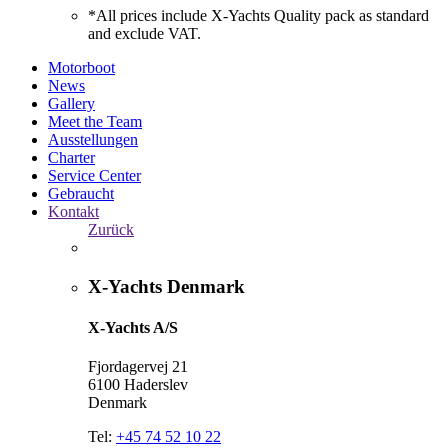
*All prices include X-Yachts Quality pack as standard
and exclude VAT.
Motorboot
News
Gallery
Meet the Team
Ausstellungen
Charter
Service Center
Gebraucht
Kontakt
Zurück
X-Yachts Denmark
X-Yachts A/S
Fjordagervej 21
6100 Haderslev
Denmark
Tel:
+45 74 52 10 22