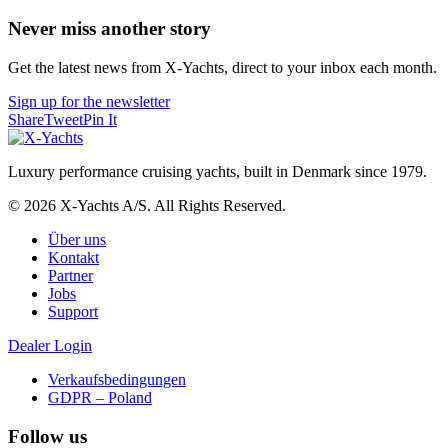
Never miss another story
Get the latest news from X-Yachts, direct to your inbox each month.
Sign up for the newsletter
Share
Tweet
Pin It
Luxury performance cruising yachts, built in Denmark since 1979.
© 2026 X-Yachts A/S. All Rights Reserved.
Über uns
Kontakt
Partner
Jobs
Support
Dealer Login
Verkaufsbedingungen
GDPR – Poland
Follow us