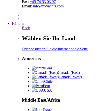
Fax:
+45 74 53 03 97
Email:
info@x-yachts.com
Händler
Back
Wählen Sie Ihr Land
Oder besuchen Sie die internationale Seite
Americas
Brazil
Canada (East)
Canada (West)
Chile
Peru
USA
Middle East/Africa
Israel