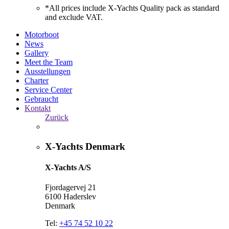
*All prices include X-Yachts Quality pack as standard
and exclude VAT.
Motorboot
News
Gallery
Meet the Team
Ausstellungen
Charter
Service Center
Gebraucht
Kontakt
Zurück
X-Yachts Denmark
X-Yachts A/S
Fjordagervej 21
6100 Haderslev
Denmark
Tel:
+45 74 52 10 22