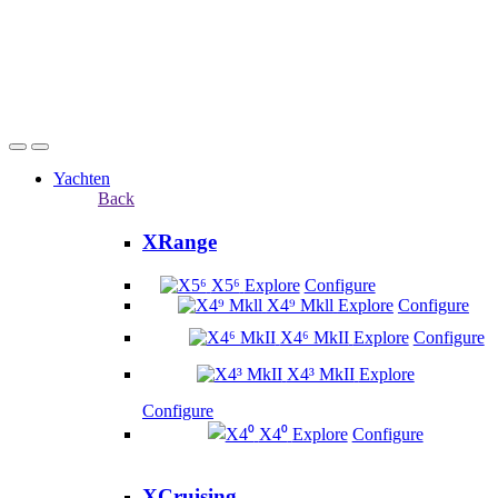
Yachten
Back
XRange
X5⁶
Explore
Configure
X4⁹ Mkll
Explore
Configure
X4⁶ MkII
Explore
Configure
X4³ MkII
Explore
Configure
X4⁰
Explore
Configure
XCruising