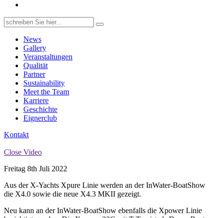
Search
for:
News
Gallery
Veranstaltungen
Qualität
Partner
Sustainability
Meet the Team
Karriere
Geschichte
Eignerclub
Kontakt
Close Video
Freitag 8th Juli 2022
Aus der X-Yachts Xpure Linie werden an der InWater-BoatShow
die X4.0 sowie die neue X4.3 MKII gezeigt.
Neu kann an der InWater-BoatShow ebenfalls die Xpower Linie