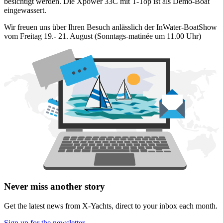
besichtigt werden. Die Xpower 33C mit T-Top ist als Demo-Boat
eingewassert.
Wir freuen uns über Ihren Besuch anlässlich der InWater-BoatShow
vom Freitag 19.- 21. August (Sonntags-matinée um 11.00 Uhr)
Never miss another story
Get the latest news from X-Yachts, direct to your inbox each month.
Sign up for the newsletter