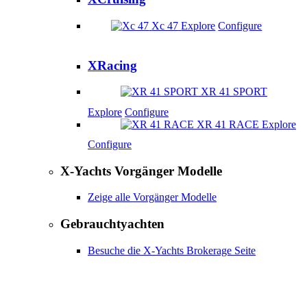
Xc 47
Explore
Configure
XRacing
XR 41 SPORT
Explore
Configure
XR 41 RACE
Explore
Configure
X-Yachts Vorgänger Modelle
Zeige alle Vorgänger Modelle
Gebrauchtyachten
Besuche die X-Yachts Brokerage Seite