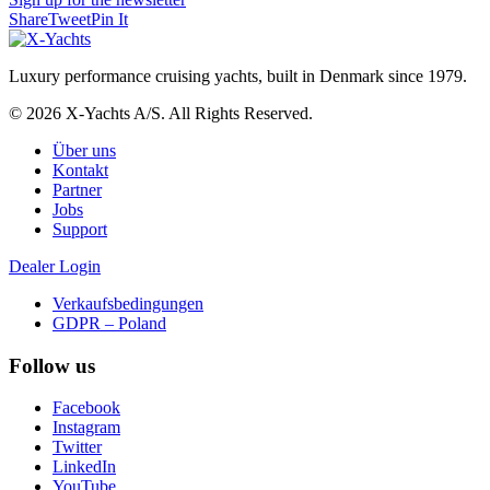
Share
Tweet
Pin It
Luxury performance cruising yachts, built in Denmark since 1979.
© 2026 X-Yachts A/S. All Rights Reserved.
Über uns
Kontakt
Partner
Jobs
Support
Dealer Login
Verkaufsbedingungen
GDPR – Poland
Follow us
Facebook
Instagram
Twitter
LinkedIn
YouTube