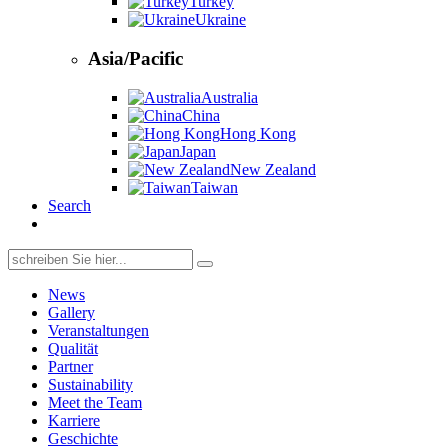
Turkey
Ukraine
Asia/Pacific
Australia
China
Hong Kong
Japan
New Zealand
Taiwan
Search
Search
for:
News
Gallery
Veranstaltungen
Qualität
Partner
Sustainability
Meet the Team
Karriere
Geschichte