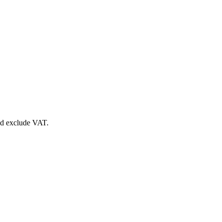
nd exclude VAT.