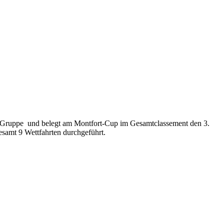
II Gruppe und belegt am Montfort-Cup im Gesamtclassement den 3.
esamt 9 Wettfahrten durchgeführt.