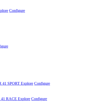
plore
Configure
igure
R 41 SPORT
Explore
Configure
 41 RACE
Explore
Configure