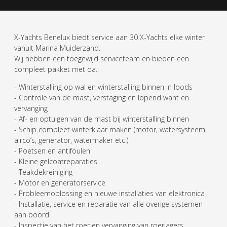
X-Yachts Benelux biedt service aan 30 X-Yachts elke winter
vanuit Marina Muiderzand.
Wij hebben een toegewijd serviceteam en bieden een
compleet pakket met oa.:
- Winterstalling op wal en winterstalling binnen in loods
- Controle van de mast, verstaging en lopend want en
vervanging
- Af- en optuigen van de mast bij winterstalling binnen
- Schip compleet winterklaar maken (motor, watersysteem,
airco’s, generator, watermaker etc.)
- Poetsen en antifoulen
- Kleine gelcoatreparaties
- Teakdekreiniging
- Motor en generatorservice
- Probleemoplossing en nieuwe installaties van elektronica
- Installatie, service en reparatie van alle overige systemen
aan boord
- Inspectie van het roer en vervanging van roerlagers