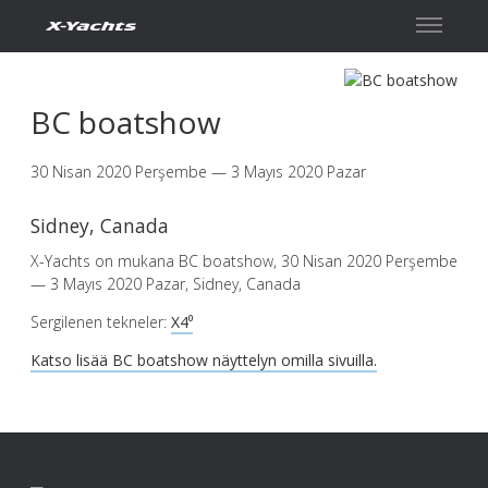
İletişim
BC boatshow
30 Nisan 2020 Perşembe — 3 Mayıs 2020 Pazar
Sidney, Canada
X-Yachts on mukana BC boatshow, 30 Nisan 2020 Perşembe
— 3 Mayıs 2020 Pazar, Sidney, Canada
Sergilenen tekneler:
X4⁰
Katso lisää BC boatshow näyttelyn omilla sivuilla.