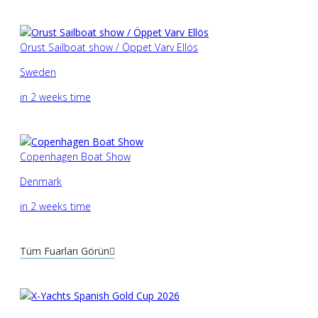
Orust Sailboat show / Öppet Varv Ellös
Sweden
in 2 weeks time
Copenhagen Boat Show
Denmark
in 2 weeks time
Tüm Fuarları Görün