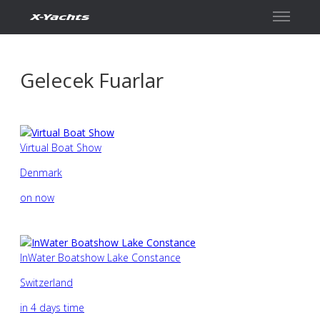
İletişim
Gelecek Fuarlar
Virtual Boat Show
Denmark
on now
InWater Boatshow Lake Constance
Switzerland
in 4 days time