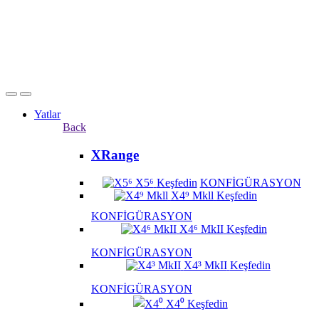
Yatlar
Back
XRange
X5⁶
Keşfedin
KONFİGÜRASYON
X4⁹ Mkll
Keşfedin
KONFİGÜRASYON
X4⁶ MkII
Keşfedin
KONFİGÜRASYON
X4³ MkII
Keşfedin
KONFİGÜRASYON
X4⁰
Keşfedin