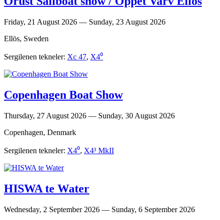
Orust Sailboat show / Öppet Varv Ellös
Friday, 21 August 2026 — Sunday, 23 August 2026
Ellös, Sweden
Sergilenen tekneler:
Xc 47
,
X4⁰
Copenhagen Boat Show
Thursday, 27 August 2026 — Sunday, 30 August 2026
Copenhagen, Denmark
Sergilenen tekneler:
X4⁰
,
X4³ MkII
HISWA te Water
Wednesday, 2 September 2026 — Sunday, 6 September 2026