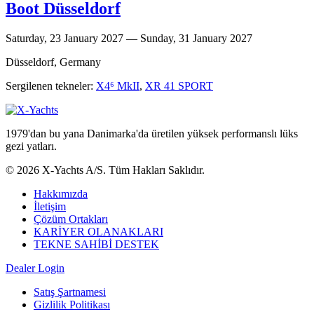
Boot Düsseldorf
Saturday, 23 January 2027 — Sunday, 31 January 2027
Düsseldorf, Germany
Sergilenen tekneler:
X4⁶ MkII
,
XR 41 SPORT
1979'dan bu yana Danimarka'da üretilen yüksek performanslı lüks
gezi yatları.
© 2026 X-Yachts A/S. Tüm Hakları Saklıdır.
Hakkımızda
İletişim
Çözüm Ortakları
KARİYER OLANAKLARI
TEKNE SAHİBİ DESTEK
Dealer Login
Satış Şartnamesi
Gizlilik Politikası