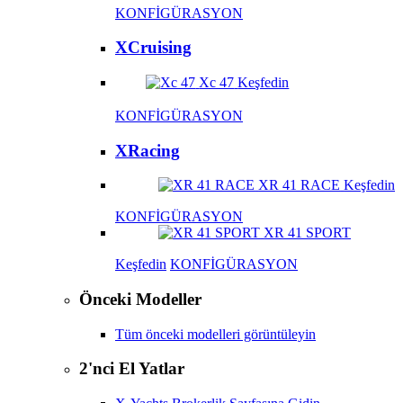
KONFİGÜRASYON
XCruising
Xc 47
Keşfedin
KONFİGÜRASYON
XRacing
XR 41 RACE
Keşfedin
KONFİGÜRASYON
XR 41 SPORT
Keşfedin
KONFİGÜRASYON
Önceki Modeller
Tüm önceki modelleri görüntüleyin
2'nci El Yatlar