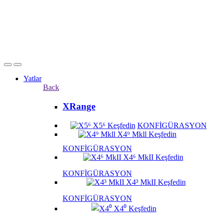
Yatlar
Back
XRange
X5⁶
Keşfedin
KONFİGÜRASYON
X4⁹ Mkll
Keşfedin
KONFİGÜRASYON
X4⁶ MkII
Keşfedin
KONFİGÜRASYON
X4³ MkII
Keşfedin
KONFİGÜRASYON
X4⁰
Keşfedin