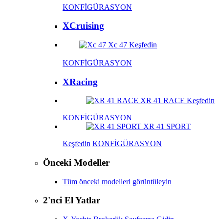
KONFİGÜRASYON
XCruising
Xc 47
Keşfedin
KONFİGÜRASYON
XRacing
XR 41 RACE
Keşfedin
KONFİGÜRASYON
XR 41 SPORT
Keşfedin
KONFİGÜRASYON
Önceki Modeller
Tüm önceki modelleri görüntüleyin
2'nci El Yatlar