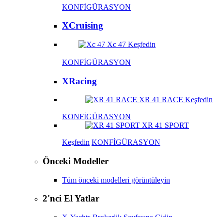
KONFİGÜRASYON
XCruising
Xc 47
Keşfedin
KONFİGÜRASYON
XRacing
XR 41 RACE
Keşfedin
KONFİGÜRASYON
XR 41 SPORT
Keşfedin
KONFİGÜRASYON
Önceki Modeller
Tüm önceki modelleri görüntüleyin
2'nci El Yatlar