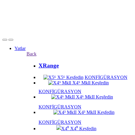
Yatlar
Back
XRange
X5⁶
Keşfedin
KONFİGÜRASYON
X4⁹ Mkll
Keşfedin
KONFİGÜRASYON
X4⁶ MkII
Keşfedin
KONFİGÜRASYON
X4³ MkII
Keşfedin
KONFİGÜRASYON
X4⁰
Keşfedin