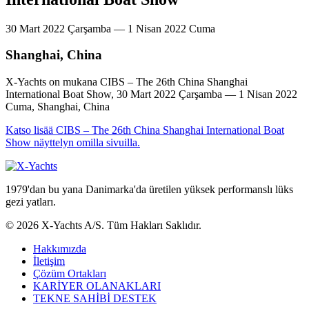
30 Mart 2022 Çarşamba — 1 Nisan 2022 Cuma
Shanghai, China
X-Yachts on mukana CIBS – The 26th China Shanghai
International Boat Show, 30 Mart 2022 Çarşamba — 1 Nisan 2022
Cuma, Shanghai, China
Katso lisää CIBS – The 26th China Shanghai International Boat
Show näyttelyn omilla sivuilla.
1979'dan bu yana Danimarka'da üretilen yüksek performanslı lüks
gezi yatları.
© 2026 X-Yachts A/S. Tüm Hakları Saklıdır.
Hakkımızda
İletişim
Çözüm Ortakları
KARİYER OLANAKLARI
TEKNE SAHİBİ DESTEK