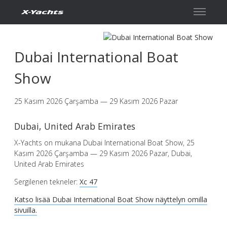
İletişim
Dubai International Boat
Show
25 Kasım 2026 Çarşamba — 29 Kasım 2026 Pazar
Dubai, United Arab Emirates
X-Yachts on mukana Dubai International Boat Show, 25
Kasım 2026 Çarşamba — 29 Kasım 2026 Pazar, Dubai,
United Arab Emirates
Sergilenen tekneler:
Xc 47
Katso lisää Dubai International Boat Show näyttelyn omilla
sivuilla.