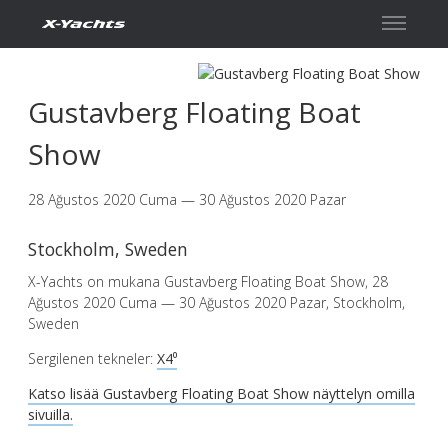
İletişim
Gustavberg Floating Boat
Show
28 Ağustos 2020 Cuma — 30 Ağustos 2020 Pazar
Stockholm, Sweden
X-Yachts on mukana Gustavberg Floating Boat Show, 28
Ağustos 2020 Cuma — 30 Ağustos 2020 Pazar, Stockholm,
Sweden
Sergilenen tekneler:
X4⁰
Katso lisää Gustavberg Floating Boat Show näyttelyn omilla
sivuilla.