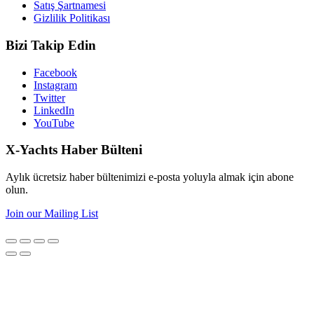
Satış Şartnamesi
Gizlilik Politikası
Bizi Takip Edin
Facebook
Instagram
Twitter
LinkedIn
YouTube
X-Yachts Haber Bülteni
Aylık ücretsiz haber bültenimizi e-posta yoluyla almak için abone
olun.
Join our Mailing List