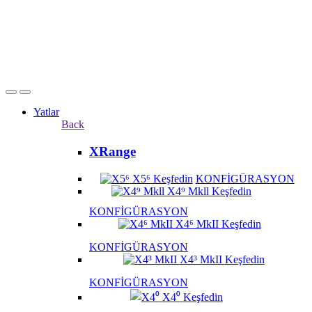
Yatlar
Back
XRange
X5⁶
Keşfedin
KONFİGÜRASYON
X4⁹ Mkll
Keşfedin
KONFİGÜRASYON
X4⁶ MkII
Keşfedin
KONFİGÜRASYON
X4³ MkII
Keşfedin
KONFİGÜRASYON
X4⁰
Keşfedin