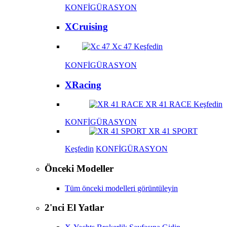
KONFİGÜRASYON
XCruising
Xc 47
Keşfedin
KONFİGÜRASYON
XRacing
XR 41 RACE
Keşfedin
KONFİGÜRASYON
XR 41 SPORT
Keşfedin
KONFİGÜRASYON
Önceki Modeller
Tüm önceki modelleri görüntüleyin
2'nci El Yatlar