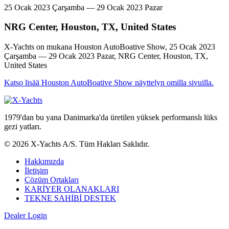
25 Ocak 2023 Çarşamba — 29 Ocak 2023 Pazar
NRG Center, Houston, TX, United States
X-Yachts on mukana Houston AutoBoative Show, 25 Ocak 2023
Çarşamba — 29 Ocak 2023 Pazar, NRG Center, Houston, TX,
United States
Katso lisää Houston AutoBoative Show näyttelyn omilla sivuilla.
1979'dan bu yana Danimarka'da üretilen yüksek performanslı lüks
gezi yatları.
© 2026 X-Yachts A/S. Tüm Hakları Saklıdır.
Hakkımızda
İletişim
Çözüm Ortakları
KARİYER OLANAKLARI
TEKNE SAHİBİ DESTEK
Dealer Login