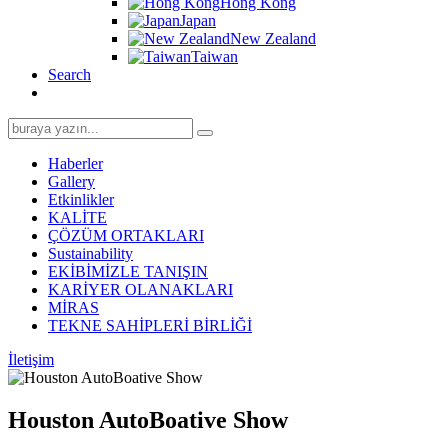
Hong Kong
Japan
New Zealand
Taiwan
Search
Search
for:
Haberler
Gallery
Etkinlikler
KALİTE
ÇÖZÜM ORTAKLARI
Sustainability
EKİBİMİZLE TANIŞIN
KARİYER OLANAKLARI
MİRAS
TEKNE SAHİPLERİ BİRLİĞİ
İletişim
Houston AutoBoative Show