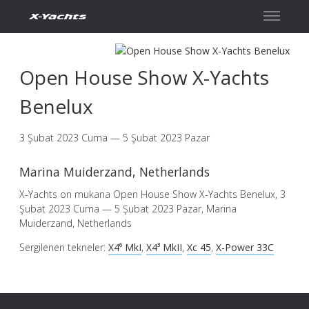
İletişim
Open House Show X-Yachts
Benelux
3 Şubat 2023 Cuma — 5 Şubat 2023 Pazar
Marina Muiderzand, Netherlands
X-Yachts on mukana Open House Show X-Yachts Benelux, 3
Şubat 2023 Cuma — 5 Şubat 2023 Pazar, Marina
Muiderzand, Netherlands
Sergilenen tekneler:
X4⁶ MkI
,
X4³ MkII
,
Xc 45
,
X-Power 33C