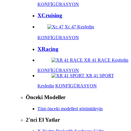
KONFİGÜRASYON
XCruising
Xc 47
Keşfedin
KONFİGÜRASYON
XRacing
XR 41 RACE
Keşfedin
KONFİGÜRASYON
XR 41 SPORT
Keşfedin
KONFİGÜRASYON
Önceki Modeller
Tüm önceki modelleri görüntüleyin
2'nci El Yatlar