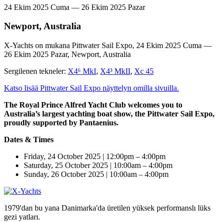
24 Ekim 2025 Cuma — 26 Ekim 2025 Pazar
Newport, Australia
X-Yachts on mukana Pittwater Sail Expo, 24 Ekim 2025 Cuma —
26 Ekim 2025 Pazar, Newport, Australia
Sergilenen tekneler:
X4⁶ MkI
,
X4³ MkII
,
Xc 45
Katso lisää Pittwater Sail Expo näyttelyn omilla sivuilla.
The Royal Prince Alfred Yacht Club welcomes you to
Australia’s largest yachting boat show, the Pittwater Sail Expo,
proudly supported by Pantaenius.
Dates & Times
Friday, 24 October 2025 | 12:00pm – 4:00pm
Saturday, 25 October 2025 | 10:00am – 4:00pm
Sunday, 26 October 2025 | 10:00am – 4:00pm
1979'dan bu yana Danimarka'da üretilen yüksek performanslı lüks
gezi yatları.