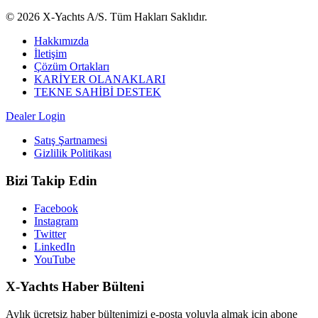
© 2026 X-Yachts A/S. Tüm Hakları Saklıdır.
Hakkımızda
İletişim
Çözüm Ortakları
KARİYER OLANAKLARI
TEKNE SAHİBİ DESTEK
Dealer Login
Satış Şartnamesi
Gizlilik Politikası
Bizi Takip Edin
Facebook
Instagram
Twitter
LinkedIn
YouTube
X-Yachts Haber Bülteni
Aylık ücretsiz haber bültenimizi e-posta yoluyla almak için abone