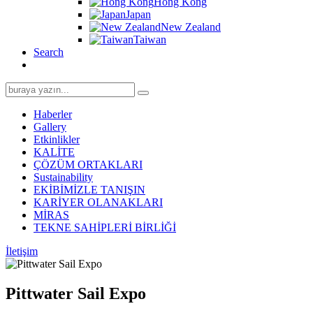
Hong Kong
Japan
New Zealand
Taiwan
Search
Search
for:
Haberler
Gallery
Etkinlikler
KALİTE
ÇÖZÜM ORTAKLARI
Sustainability
EKİBİMİZLE TANIŞIN
KARİYER OLANAKLARI
MİRAS
TEKNE SAHİPLERİ BİRLİĞİ
İletişim
Pittwater Sail Expo