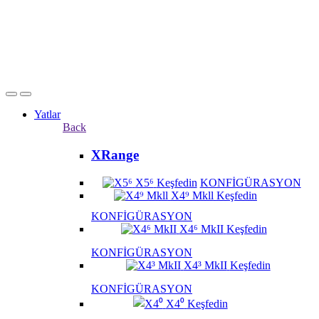
Yatlar
Back
XRange
X5⁶
Keşfedin
KONFİGÜRASYON
X4⁹ Mkll
Keşfedin
KONFİGÜRASYON
X4⁶ MkII
Keşfedin
KONFİGÜRASYON
X4³ MkII
Keşfedin
KONFİGÜRASYON
X4⁰
Keşfedin