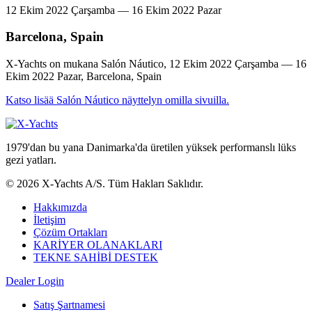
12 Ekim 2022 Çarşamba — 16 Ekim 2022 Pazar
Barcelona, Spain
X-Yachts on mukana Salón Náutico, 12 Ekim 2022 Çarşamba — 16
Ekim 2022 Pazar, Barcelona, Spain
Katso lisää Salón Náutico näyttelyn omilla sivuilla.
1979'dan bu yana Danimarka'da üretilen yüksek performanslı lüks
gezi yatları.
© 2026 X-Yachts A/S. Tüm Hakları Saklıdır.
Hakkımızda
İletişim
Çözüm Ortakları
KARİYER OLANAKLARI
TEKNE SAHİBİ DESTEK
Dealer Login
Satış Şartnamesi