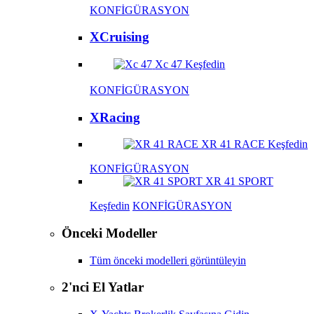
KONFİGÜRASYON
XCruising
Xc 47
Keşfedin
KONFİGÜRASYON
XRacing
XR 41 RACE
Keşfedin
KONFİGÜRASYON
XR 41 SPORT
Keşfedin
KONFİGÜRASYON
Önceki Modeller
Tüm önceki modelleri görüntüleyin
2'nci El Yatlar