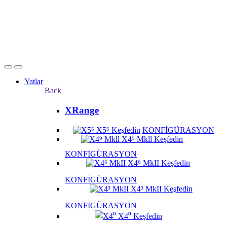
Yatlar
Back
XRange
X5⁶
Keşfedin
KONFİGÜRASYON
X4⁹ Mkll
Keşfedin
KONFİGÜRASYON
X4⁶ MkII
Keşfedin
KONFİGÜRASYON
X4³ MkII
Keşfedin
KONFİGÜRASYON
X4⁰
Keşfedin