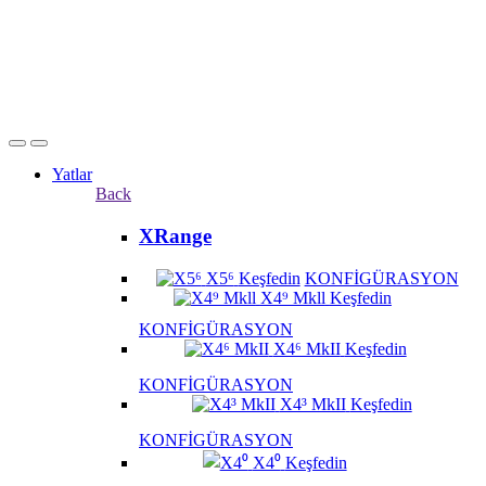
Yatlar
Back
XRange
X5⁶
Keşfedin
KONFİGÜRASYON
X4⁹ Mkll
Keşfedin
KONFİGÜRASYON
X4⁶ MkII
Keşfedin
KONFİGÜRASYON
X4³ MkII
Keşfedin
KONFİGÜRASYON
X4⁰
Keşfedin