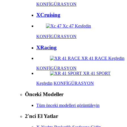
KONFİGÜRASYON
XCruising
Xc 47
Keşfedin
KONFİGÜRASYON
XRacing
XR 41 RACE
Keşfedin
KONFİGÜRASYON
XR 41 SPORT
Keşfedin
KONFİGÜRASYON
Önceki Modeller
Tüm önceki modelleri görüntüleyin
2'nci El Yatlar