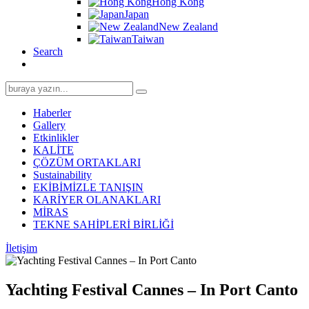
Hong Kong
Japan
New Zealand
Taiwan
Search
Search
for:
Haberler
Gallery
Etkinlikler
KALİTE
ÇÖZÜM ORTAKLARI
Sustainability
EKİBİMİZLE TANIŞIN
KARİYER OLANAKLARI
MİRAS
TEKNE SAHİPLERİ BİRLİĞİ
İletişim
Yachting Festival Cannes – In Port Canto