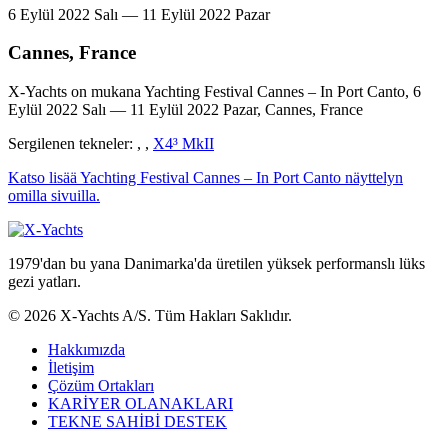
6 Eylül 2022 Salı — 11 Eylül 2022 Pazar
Cannes, France
X-Yachts on mukana Yachting Festival Cannes – In Port Canto, 6
Eylül 2022 Salı — 11 Eylül 2022 Pazar, Cannes, France
Sergilenen tekneler:
,
,
X4³ MkII
Katso lisää Yachting Festival Cannes – In Port Canto näyttelyn
omilla sivuilla.
1979'dan bu yana Danimarka'da üretilen yüksek performanslı lüks
gezi yatları.
© 2026 X-Yachts A/S. Tüm Hakları Saklıdır.
Hakkımızda
İletişim
Çözüm Ortakları
KARİYER OLANAKLARI
TEKNE SAHİBİ DESTEK