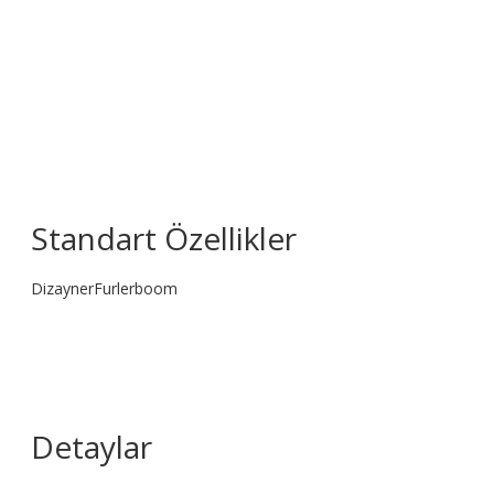
Standart Özellikler
Dizayner
Furlerboom
Detaylar