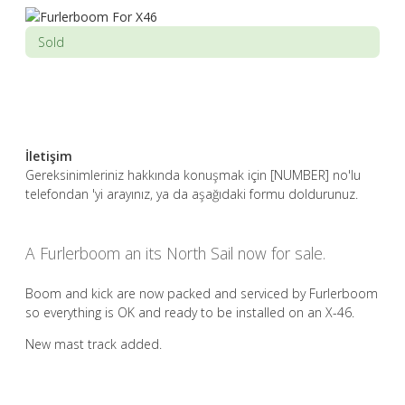
Sold
İletişim
Gereksinimleriniz hakkında konuşmak için [NUMBER] no'lu
telefondan 'yi arayınız, ya da aşağıdaki formu doldurunuz.
A Furlerboom an its North Sail now for sale.
Boom and kick are now packed and serviced by Furlerboom
so everything is OK and ready to be installed on an X-46.
New mast track added.