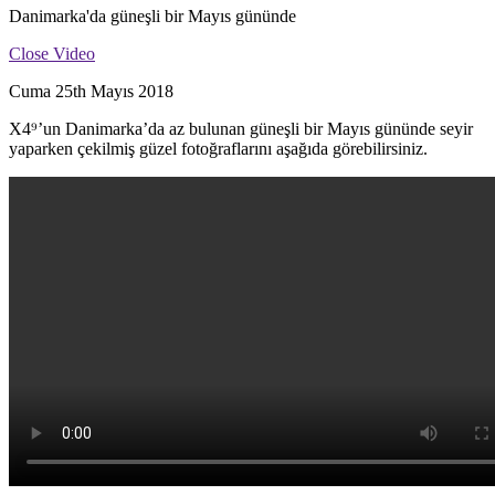
Danimarka'da güneşli bir Mayıs gününde
Close Video
Cuma 25th Mayıs 2018
X4⁹’un Danimarka’da az bulunan güneşli bir Mayıs gününde seyir
yaparken çekilmiş güzel fotoğraflarını aşağıda görebilirsiniz.