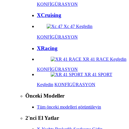
KONFİGÜRASYON
XCruising
Xc 47
Keşfedin
KONFİGÜRASYON
XRacing
XR 41 RACE
Keşfedin
KONFİGÜRASYON
XR 41 SPORT
Keşfedin
KONFİGÜRASYON
Önceki Modeller
Tüm önceki modelleri görüntüleyin
2'nci El Yatlar