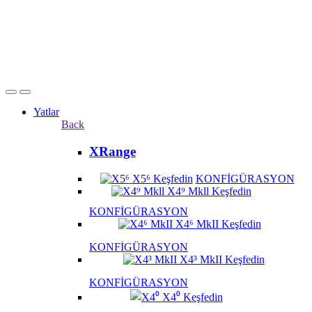
Yatlar
Back
XRange
X5⁶
Keşfedin
KONFİGÜRASYON
X4⁹ Mkll
Keşfedin
KONFİGÜRASYON
X4⁶ MkII
Keşfedin
KONFİGÜRASYON
X4³ MkII
Keşfedin
KONFİGÜRASYON
X4⁰
Keşfedin