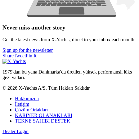
Never miss another story
Get the latest news from X-Yachts, direct to your inbox each month.
Sign up for the newsletter
Share
Tweet
Pin It
1979'dan bu yana Danimarka'da üretilen yüksek performanslı lüks
gezi yatları.
© 2026 X-Yachts A/S. Tüm Hakları Saklıdır.
Hakkımızda
İletişim
Çözüm Ortakları
KARİYER OLANAKLARI
TEKNE SAHİBİ DESTEK
Dealer Login