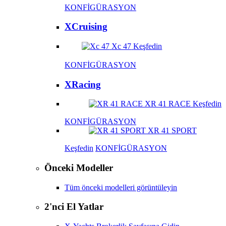
KONFİGÜRASYON
XCruising
Xc 47
Keşfedin
KONFİGÜRASYON
XRacing
XR 41 RACE
Keşfedin
KONFİGÜRASYON
XR 41 SPORT
Keşfedin
KONFİGÜRASYON
Önceki Modeller
Tüm önceki modelleri görüntüleyin
2'nci El Yatlar