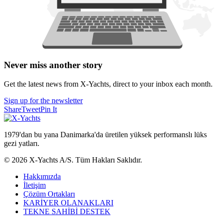
Never miss another story
Get the latest news from X-Yachts, direct to your inbox each month.
Sign up for the newsletter
Share
Tweet
Pin It
1979'dan bu yana Danimarka'da üretilen yüksek performanslı lüks
gezi yatları.
© 2026 X-Yachts A/S. Tüm Hakları Saklıdır.
Hakkımızda
İletişim
Çözüm Ortakları
KARİYER OLANAKLARI
TEKNE SAHİBİ DESTEK