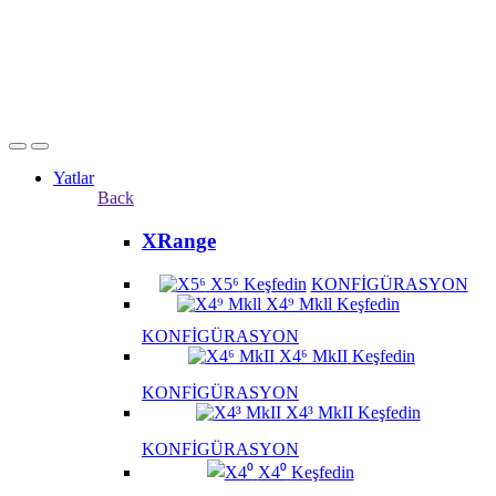
Yatlar
Back
XRange
X5⁶
Keşfedin
KONFİGÜRASYON
X4⁹ Mkll
Keşfedin
KONFİGÜRASYON
X4⁶ MkII
Keşfedin
KONFİGÜRASYON
X4³ MkII
Keşfedin
KONFİGÜRASYON
X4⁰
Keşfedin