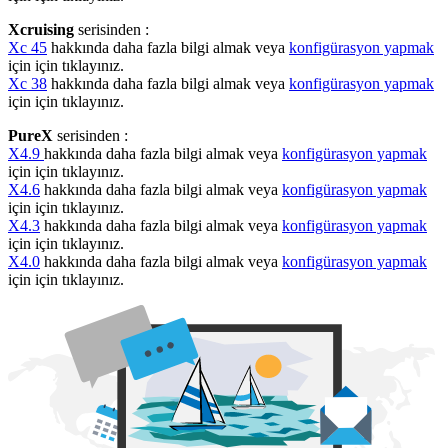
Xcruising
serisinden :
Xc 45
hakkında daha fazla bilgi almak veya
konfigürasyon yapmak
için için tıklayınız.
Xc 38
hakkında daha fazla bilgi almak veya
konfigürasyon yapmak
için için tıklayınız.
PureX
serisinden :
X4.9
hakkında daha fazla bilgi almak veya
konfigürasyon yapmak
için için tıklayınız.
X4.6
hakkında daha fazla bilgi almak veya
konfigürasyon yapmak
için için tıklayınız.
X4.3
hakkında daha fazla bilgi almak veya
konfigürasyon yapmak
için için tıklayınız.
X4.0
hakkında daha fazla bilgi almak veya
konfigürasyon yapmak
için için tıklayınız.