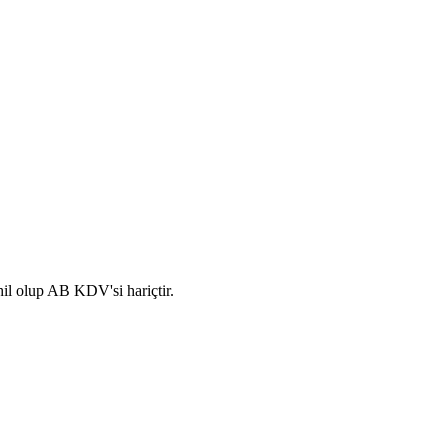
hil olup AB KDV'si hariçtir.