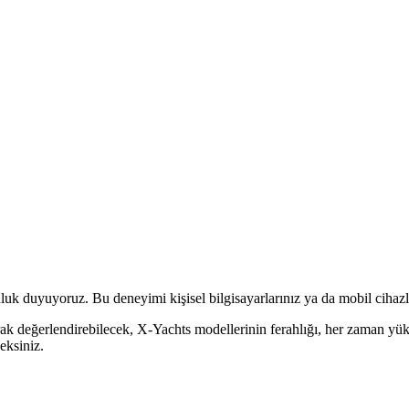
luk duyuyoruz. Bu deneyimi kişisel bilgisayarlarınız ya da mobil cihazla
larak değerlendirebilecek, X-Yachts modellerinin ferahlığı, her zaman yü
eksiniz.