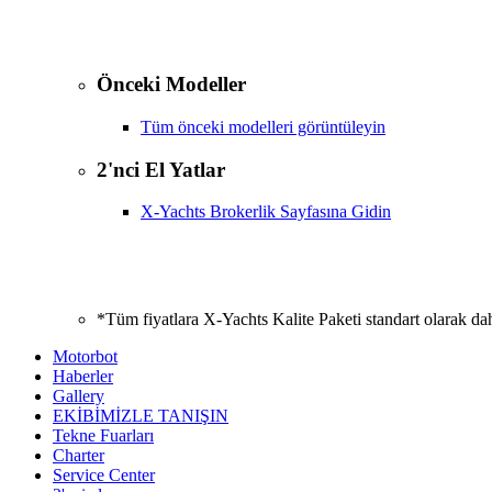
Önceki Modeller
Tüm önceki modelleri görüntüleyin
2'nci El Yatlar
X-Yachts Brokerlik Sayfasına Gidin
*Tüm fiyatlara X-Yachts Kalite Paketi standart olarak da
Motorbot
Haberler
Gallery
EKİBİMİZLE TANIŞIN
Tekne Fuarları
Charter
Service Center