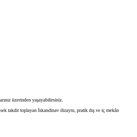
rınız üzerinden yaşayabilirsiniz.
ksek takdir toplayan İskandinav dizaynı, pratik dış ve iç mekân