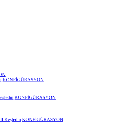
ON
n
KONFİGÜRASYON
eşfedin
KONFİGÜRASYON
II
Keşfedin
KONFİGÜRASYON