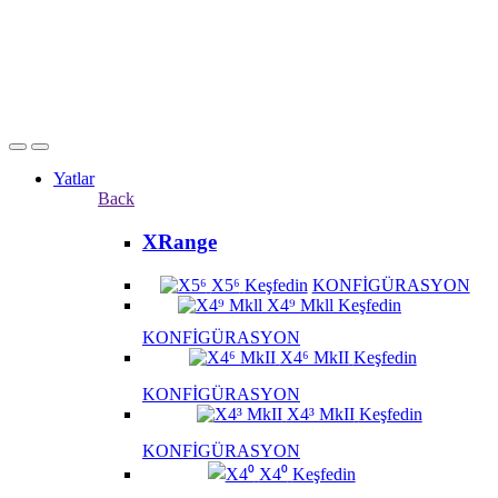
Yatlar
Back
XRange
X5⁶
Keşfedin
KONFİGÜRASYON
X4⁹ Mkll
Keşfedin
KONFİGÜRASYON
X4⁶ MkII
Keşfedin
KONFİGÜRASYON
X4³ MkII
Keşfedin
KONFİGÜRASYON
X4⁰
Keşfedin