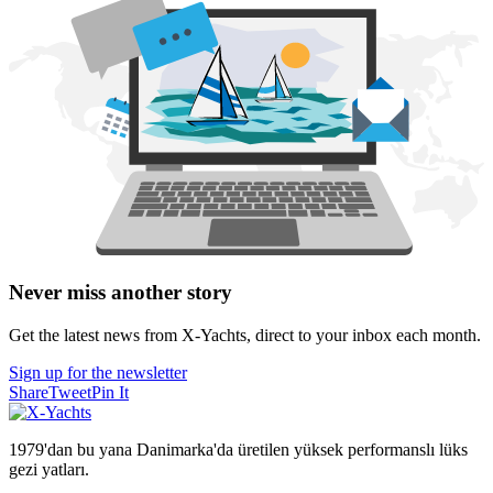
Never miss another story
Get the latest news from X-Yachts, direct to your inbox each month.
Sign up for the newsletter
Share
Tweet
Pin It
1979'dan bu yana Danimarka'da üretilen yüksek performanslı lüks
gezi yatları.