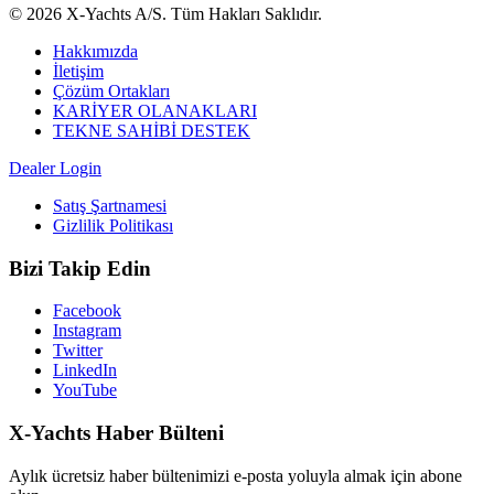
© 2026 X-Yachts A/S. Tüm Hakları Saklıdır.
Hakkımızda
İletişim
Çözüm Ortakları
KARİYER OLANAKLARI
TEKNE SAHİBİ DESTEK
Dealer Login
Satış Şartnamesi
Gizlilik Politikası
Bizi Takip Edin
Facebook
Instagram
Twitter
LinkedIn
YouTube
X-Yachts Haber Bülteni
Aylık ücretsiz haber bültenimizi e-posta yoluyla almak için abone