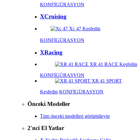
KONFİGÜRASYON
XCruising
Xc 47
Keşfedin
KONFİGÜRASYON
XRacing
XR 41 RACE
Keşfedin
KONFİGÜRASYON
XR 41 SPORT
Keşfedin
KONFİGÜRASYON
Önceki Modeller
Tüm önceki modelleri görüntüleyin
2'nci El Yatlar