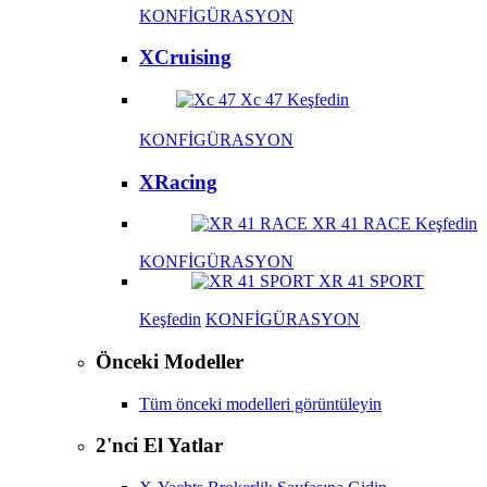
KONFİGÜRASYON
XCruising
Xc 47
Keşfedin
KONFİGÜRASYON
XRacing
XR 41 RACE
Keşfedin
KONFİGÜRASYON
XR 41 SPORT
Keşfedin
KONFİGÜRASYON
Önceki Modeller
Tüm önceki modelleri görüntüleyin
2'nci El Yatlar