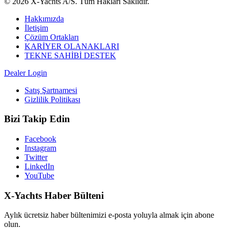
© 2026 X-Yachts A/S. Tüm Hakları Saklıdır.
Hakkımızda
İletişim
Çözüm Ortakları
KARİYER OLANAKLARI
TEKNE SAHİBİ DESTEK
Dealer Login
Satış Şartnamesi
Gizlilik Politikası
Bizi Takip Edin
Facebook
Instagram
Twitter
LinkedIn
YouTube
X-Yachts Haber Bülteni
Aylık ücretsiz haber bültenimizi e-posta yoluyla almak için abone
olun.