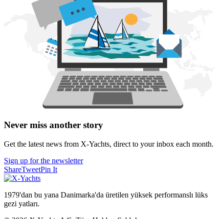
Never miss another story
Get the latest news from X-Yachts, direct to your inbox each month.
Sign up for the newsletter
Share
Tweet
Pin It
1979'dan bu yana Danimarka'da üretilen yüksek performanslı lüks
gezi yatları.