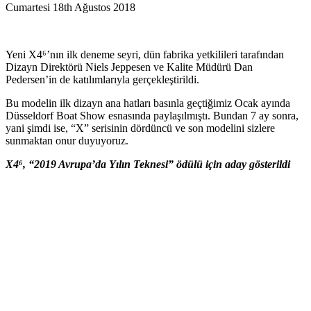
Cumartesi 18th Ağustos 2018
Yeni X4⁶’nın ilk deneme seyri, dün fabrika yetkilileri tarafından
Dizayn Direktörü Niels Jeppesen ve Kalite Müdürü Dan
Pedersen’in de katılımlarıyla gerçekleştirildi.
Bu modelin ilk dizayn ana hatları basınla geçtiğimiz Ocak ayında
Düsseldorf Boat Show esnasında paylaşılmıştı. Bundan 7 ay sonra,
yani şimdi ise, “X” serisinin dördüncü ve son modelini sizlere
sunmaktan onur duyuyoruz.
X4⁶, “2019 Avrupa’da Yılın Teknesi” ödülü için aday gösterildi