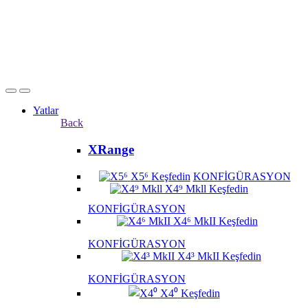
Yatlar
Back
XRange
X5⁶
Keşfedin
KONFİGÜRASYON
X4⁹ Mkll
Keşfedin
KONFİGÜRASYON
X4⁶ MkII
Keşfedin
KONFİGÜRASYON
X4³ MkII
Keşfedin
KONFİGÜRASYON
X4⁰
Keşfedin