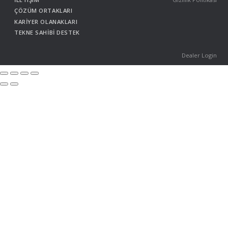
ÇÖZÜM ORTAKLARI
KARİYER OLANAKLARI
TEKNE SAHİBİ DESTEK
Dealer Login