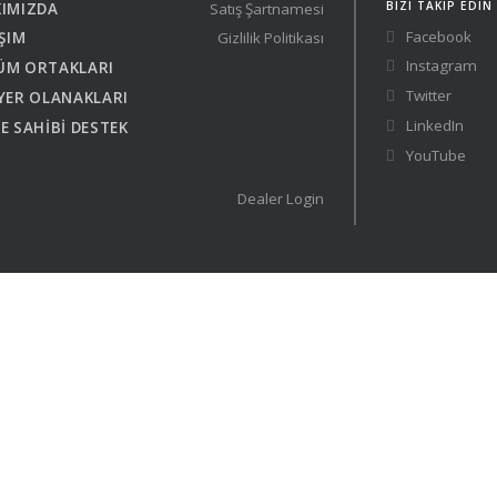
BIZI TAKIP EDIN
IMIZDA
Satış Şartnamesi
Austria
Germany (South)
Facebook
IŞIM
Gizlilik Politikası
Benelux
Great Britain
Instagram
Bosnia
Greece
ÜM ORTAKLARI
Twitter
Herzegovina
Hungary
YER OLANAKLARI
Bulgaria
Ireland
LinkedIn
E SAHİBİ DESTEK
Croatia
Italy
YouTube
Cyprus
Latvia
Dealer Login
Denmark
Lithuania
Estonia
Macedonia
 41 SPORT
Finland
Malta
France
Netherlands
Germany
din
KONFİGÜRASYON
 El Yatlar
ts Brokerlik Sayfasına