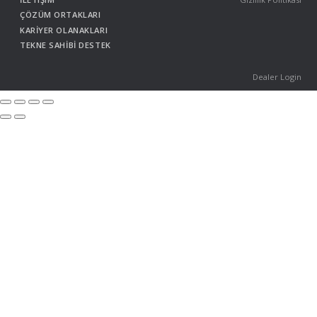
ÇÖZÜM ORTAKLARI
KARİYER OLANAKLARI
TEKNE SAHİBİ DESTEK
Dealer Login