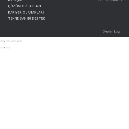
ÇÖZÜM ORTAKLARI
KARİYER OLANAKLARI
TEKNE SAHİBİ DESTEK
Dealer Login