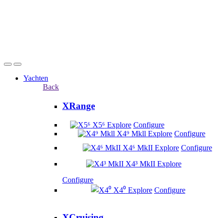
Yachten
Back
XRange
X5⁶
Explore
Configure
X4⁹ Mkll
Explore
Configure
X4⁶ MkII
Explore
Configure
X4³ MkII
Explore
Configure
X4⁰
Explore
Configure
XCruising