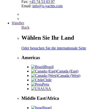
Fax:
+45 74 53 03 97
Email:
info@x-yachts.com
Händler
Back
Wählen Sie Ihr Land
Oder besuchen Sie die internationale Seite
Americas
Brazil
Canada (East)
Canada (West)
Chile
Peru
USA
Middle East/Africa
Israel