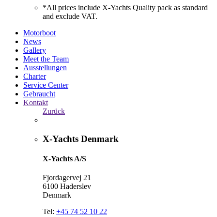
*All prices include X-Yachts Quality pack as standard
and exclude VAT.
Motorboot
News
Gallery
Meet the Team
Ausstellungen
Charter
Service Center
Gebraucht
Kontakt
Zurück
X-Yachts Denmark
X-Yachts A/S
Fjordagervej 21
6100 Haderslev
Denmark
Tel:
+45 74 52 10 22