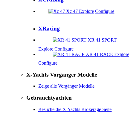
Xc 47
Explore
Configure
XRacing
XR 41 SPORT
Explore
Configure
XR 41 RACE
Explore
Configure
X-Yachts Vorgänger Modelle
Zeige alle Vorgänger Modelle
Gebrauchtyachten
Besuche die X-Yachts Brokerage Seite