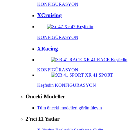
KONFİGÜRASYON
XCruising
Xc 47
Keşfedin
KONFİGÜRASYON
XRacing
XR 41 RACE
Keşfedin
KONFİGÜRASYON
XR 41 SPORT
Keşfedin
KONFİGÜRASYON
Önceki Modeller
Tüm önceki modelleri görüntüleyin
2'nci El Yatlar