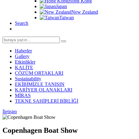
Hong Kong
Japan
New Zealand
Taiwan
Search
Search
for:
Haberler
Gallery
Etkinlikler
KALİTE
ÇÖZÜM ORTAKLARI
Sustainability
EKİBİMİZLE TANIŞIN
KARİYER OLANAKLARI
MİRAS
TEKNE SAHİPLERİ BİRLİĞİ
İletişim
Copenhagen Boat Show