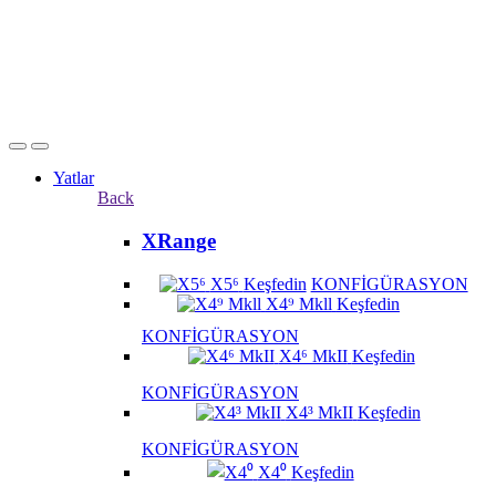
Yatlar
Back
XRange
X5⁶
Keşfedin
KONFİGÜRASYON
X4⁹ Mkll
Keşfedin
KONFİGÜRASYON
X4⁶ MkII
Keşfedin
KONFİGÜRASYON
X4³ MkII
Keşfedin
KONFİGÜRASYON
X4⁰
Keşfedin