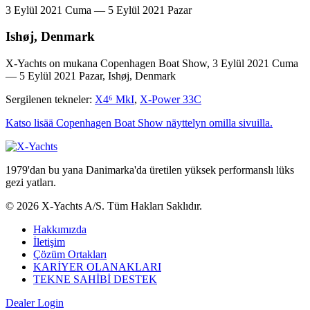
3 Eylül 2021 Cuma — 5 Eylül 2021 Pazar
Ishøj, Denmark
X-Yachts on mukana Copenhagen Boat Show, 3 Eylül 2021 Cuma
— 5 Eylül 2021 Pazar, Ishøj, Denmark
Sergilenen tekneler:
X4⁶ MkI
,
X-Power 33C
Katso lisää Copenhagen Boat Show näyttelyn omilla sivuilla.
1979'dan bu yana Danimarka'da üretilen yüksek performanslı lüks
gezi yatları.
© 2026 X-Yachts A/S. Tüm Hakları Saklıdır.
Hakkımızda
İletişim
Çözüm Ortakları
KARİYER OLANAKLARI
TEKNE SAHİBİ DESTEK
Dealer Login