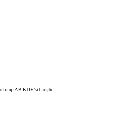
hil olup AB KDV'si hariçtir.