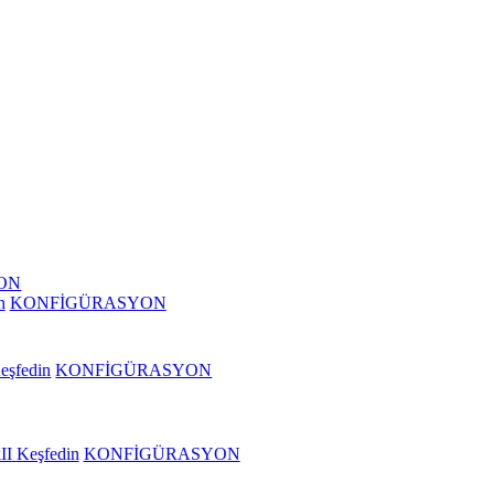
ON
n
KONFİGÜRASYON
eşfedin
KONFİGÜRASYON
II
Keşfedin
KONFİGÜRASYON