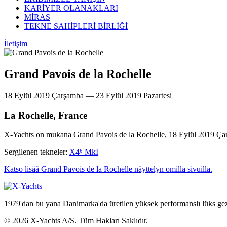
KARİYER OLANAKLARI
MİRAS
TEKNE SAHİPLERİ BİRLİĞİ
İletişim
Grand Pavois de la Rochelle
18 Eylül 2019 Çarşamba — 23 Eylül 2019 Pazartesi
La Rochelle, France
X-Yachts on mukana Grand Pavois de la Rochelle, 18 Eylül 2019 Çar
Sergilenen tekneler:
X4⁶ MkI
Katso lisää Grand Pavois de la Rochelle näyttelyn omilla sivuilla.
1979'dan bu yana Danimarka'da üretilen yüksek performanslı lüks gezi
© 2026 X-Yachts A/S. Tüm Hakları Saklıdır.