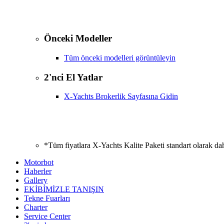
Önceki Modeller
Tüm önceki modelleri görüntüleyin
2'nci El Yatlar
X-Yachts Brokerlik Sayfasına Gidin
*Tüm fiyatlara X-Yachts Kalite Paketi standart olarak da
Motorbot
Haberler
Gallery
EKİBİMİZLE TANIŞIN
Tekne Fuarları
Charter
Service Center