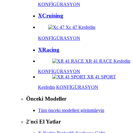
KONFİGÜRASYON
XCruising
Xc 47
Keşfedin
KONFİGÜRASYON
XRacing
XR 41 RACE
Keşfedin
KONFİGÜRASYON
XR 41 SPORT
Keşfedin
KONFİGÜRASYON
Önceki Modeller
Tüm önceki modelleri görüntüleyin
2'nci El Yatlar