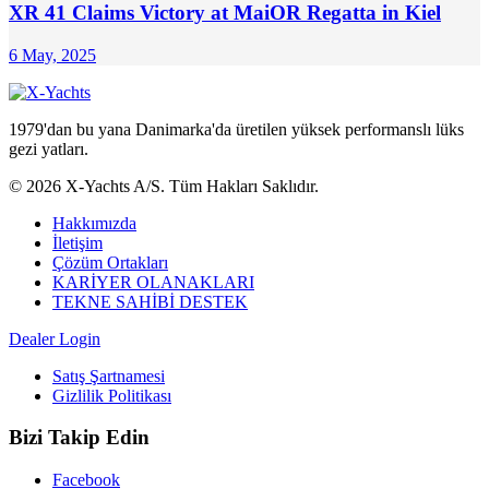
XR 41 Claims Victory at MaiOR Regatta in Kiel
6 May, 2025
1979'dan bu yana Danimarka'da üretilen yüksek performanslı lüks
gezi yatları.
© 2026 X-Yachts A/S. Tüm Hakları Saklıdır.
Hakkımızda
İletişim
Çözüm Ortakları
KARİYER OLANAKLARI
TEKNE SAHİBİ DESTEK
Dealer Login
Satış Şartnamesi
Gizlilik Politikası
Bizi Takip Edin
Facebook