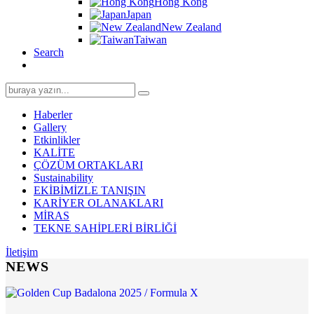
Hong Kong
Japan
New Zealand
Taiwan
Search
Search
for:
Haberler
Gallery
Etkinlikler
KALİTE
ÇÖZÜM ORTAKLARI
Sustainability
EKİBİMİZLE TANIŞIN
KARİYER OLANAKLARI
MİRAS
TEKNE SAHİPLERİ BİRLİĞİ
İletişim
NEWS