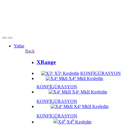
Yatlar
Back
XRange
X5⁶
Keşfedin
KONFİGÜRASYON
X4⁹ Mkll
Keşfedin
KONFİGÜRASYON
X4⁶ MkII
Keşfedin
KONFİGÜRASYON
X4³ MkII
Keşfedin
KONFİGÜRASYON
X4⁰
Keşfedin